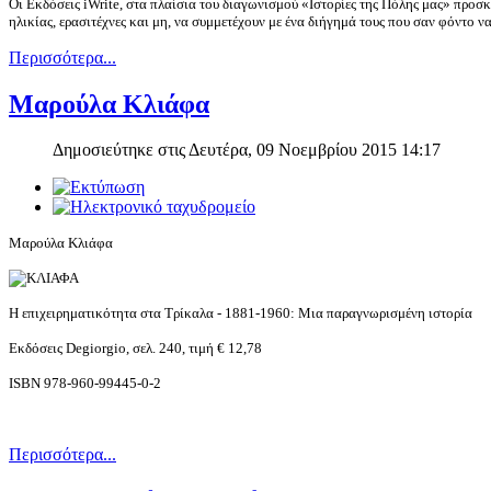
Οι Εκδόσεις iWrite, στα πλαίσια του διαγωνισμού «Ιστορίες της Πόλης μας» προσ
ηλικίας, ερασιτέχνες και μη, να συμμετέχουν με ένα διήγημά τους που σαν φόντο να
Περισσότερα...
Μαρούλα Κλιάφα
Δημοσιεύτηκε στις Δευτέρα, 09 Νοεμβρίου 2015 14:17
Μαρούλα Κλιάφα
Η επιχειρηματικότητα στα Τρίκαλα - 1881-1960: Μια παραγνωρισμένη ιστορία
Εκδόσεις Degiorgio, σελ. 240,
τιμή € 12,78
ISBN 978-960-99445-0-2
Περισσότερα...