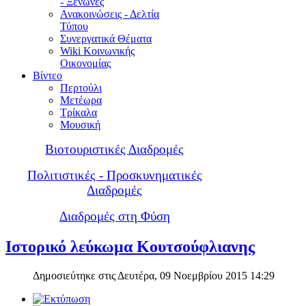
- Ξενώνες
Ανακοινώσεις - Δελτία
Τύπου
Συνεργατικά Θέματα
Wiki Κοινωνικής
Οικονομίας
Βίντεο
Περτούλι
Μετέωρα
Τρίκαλα
Μουσική
Βιοτουριστικές Διαδρομές
Πολιτιστικές - Προσκυνηματικές
Διαδρομές
Διαδρομές στη Φύση
Ιστορικό λεύκωμα Κουτσούφλιανης
Δημοσιεύτηκε στις Δευτέρα, 09 Νοεμβρίου 2015 14:29