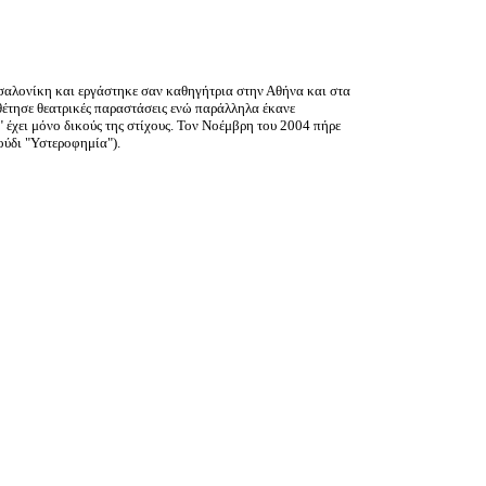
σαλονίκη και εργάστηκε σαν καθηγήτρια στην Αθήνα και στα
έτησε θεατρικές παραστάσεις ενώ παράλληλα έκανε
 έχει μόνο δικούς της στίχους. Τον Νοέμβρη του 2004 πήρε
ούδι "Υστεροφημία").