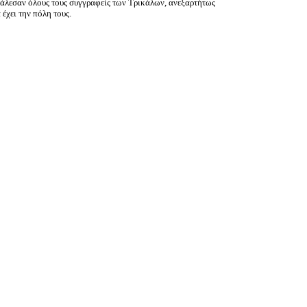
κάλεσαν όλους τους συγγραφείς των Τρικάλων, ανεξαρτήτως
 έχει την πόλη τους.