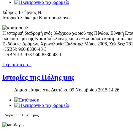
Σάρρος, Γεώργιος Ν.
Ιστορικό λεύκωμα Κουτσούφλιανης
Η ιστορική διαδρομή ενός βλάχικου χωριού της Πίνδου. Εθνική Ετα
ολοκαύτωμα της Κουτσούφλιανης και ο εθελούσιος εκπατρισμός τ
Εκδόσεις: Δρόμων, Χρονολογία Έκδοσης: Μάιος 2006, Σελίδες: 78
- ISBN: 960-8330-48-3
- ISBN-13: 978-960-8330-48-1
Περισσότερα...
Ιστορίες της Πόλης μας
Δημοσιεύτηκε στις Δευτέρα, 09 Νοεμβρίου 2015 14:26
Ιστορίες της Πόλης μας