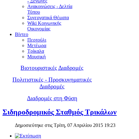
- Ξενώνες
Ανακοινώσεις - Δελτία
Τύπου
Συνεργατικά Θέματα
Wiki Κοινωνικής
Οικονομίας
Βίντεο
Περτούλι
Μετέωρα
Τρίκαλα
Μουσική
Βιοτουριστικές Διαδρομές
Πολιτιστικές - Προσκυνηματικές
Διαδρομές
Διαδρομές στη Φύση
Σιδηροδρομικός Σταθμός Τρικάλων
Δημοσιεύτηκε στις Τρίτη, 07 Απριλίου 2015 19:23