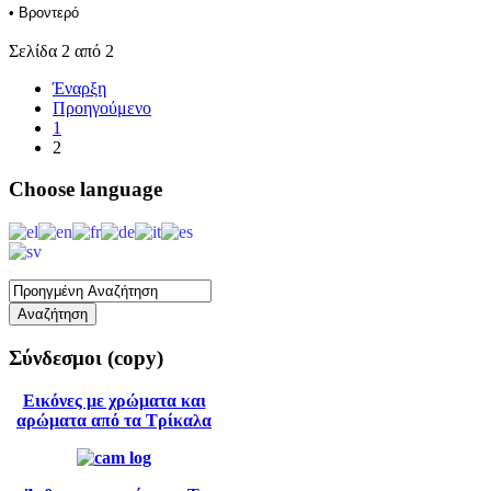
• Βροντερό
Σελίδα 2 από 2
Έναρξη
Προηγούμενο
1
2
Choose
language
Σύνδεσμοι
(copy)
Εικόνες με χρώματα και
αρώματα από τα Τρίκαλα