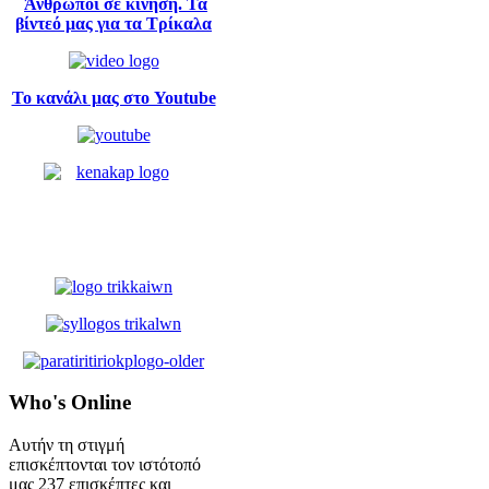
Άνθρωποι σε κίνηση. Τα
βίντεό μας για τα Τρίκαλα
Το κανάλι μας στο Youtube
Who's
Online
Αυτήν τη στιγμή
επισκέπτονται τον ιστότοπό
μας 237 επισκέπτες και