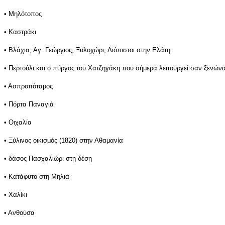
• Μηλότοπος
• Καστράκι
• Βλάχια, Αγ. Γεώργιος, Ξυλοχώρι, Λιόπιστοι στην Ελάτη
• Περτούλι και ο πύργος του Χατζηγάκη που σήμερα λειτουργεί σαν ξενών
• Ασπροπόταμος
• Πόρτα Παναγιά
• Οιχαλία
• Ξύλινος οικισμός (1820) στην Αθαμανία
• δάσος Πασχαλιώρι στη δέση
• Κατάφυτο στη Μηλιά
• Χαλίκι
• Ανθούσα