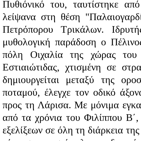
Πυθιόνικό του, ταυτίστηκε απ
λείψανα στη θέση "Παλαιογαρδί
Πετρόπορου Τρικάλων. Ιδρυτ
μυθολογική παράδοση ο Πέλινος
πόλη Οιχαλία της χώρας του 
Εστιαιώτιδας, χτισμένη σε στ
δημιουργείται μεταξύ της ορ
ποταμού, έλεγχε τον οδικό άξο
προς τη Λάρισα. Με μόνιμα εγκ
από τα χρόνια του Φιλίππου Β΄,
εξελίξεων σε όλη τη διάρκεια τη