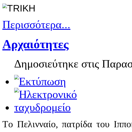
Περισσότερα...
Αρχαιότητες
Δημοσιεύτηκε στις Παρασ
T
ο Πελινναίο, πατρίδα του Ιππ