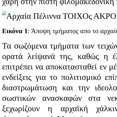
χάρη στην πιστή φιλομακεδονική 
Εικόνα 1
: Άποψη τμήματος απο το αρχαίο
Τα σωζόμενα τμήματα των τειχώ
ορατά λείψανά της, καθώς η 
επιτρέπει να αποκατασταθεί εν μέ
ενδείξεις για το πολιτισμικό επ
διαστρωμάτωση και την ιδεολ
σωστικών ανασκαφών στα νεκ
ξεχωρίζουν η αρχαϊκή χάλκι