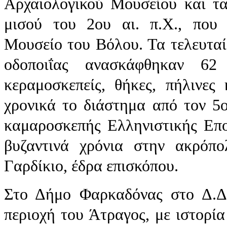
Αρχαιολογικού Μουσείου και τ
μισού του 2ου αι. π.Χ., που 
Μουσείο του Βόλου. Τα τελευταί
οδοποιΐας ανασκάφθηκαν 62 τ
κεραμοσκεπείς, θήκες, πήλινες
χρονικά το διάστημα από τον 5ο
καμαροσκεπής Ελληνιστικής Επο
βυζαντινά χρόνια στην ακρόπ
Γαρδίκιο, έδρα επισκόπου.
Στο Δήμο Φαρκαδόνας στο Δ.Δ.
περιοχή του Άτραγος, με ιστορία