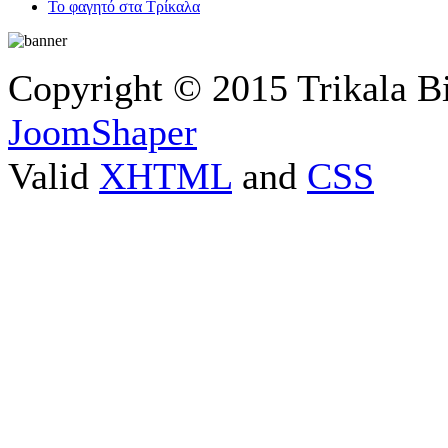
Το φαγητό στα Τρίκαλα
Copyright © 2015 Trikala B
JoomShaper
Valid
XHTML
and
CSS