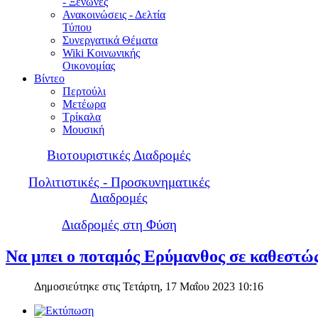
- Ξενώνες
Ανακοινώσεις - Δελτία
Τύπου
Συνεργατικά Θέματα
Wiki Κοινωνικής
Οικονομίας
Βίντεο
Περτούλι
Μετέωρα
Τρίκαλα
Μουσική
Βιοτουριστικές Διαδρομές
Πολιτιστικές - Προσκυνηματικές
Διαδρομές
Διαδρομές στη Φύση
Να μπει ο ποταμός Ερύμανθος σε καθεστώ
Δημοσιεύτηκε στις Τετάρτη, 17 Μαΐου 2023 10:16