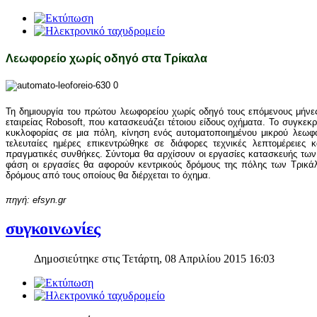
Λεωφορείο χωρίς οδηγό στα Τρίκαλα
Τη δημιουργία του πρώτου λεωφορείου χωρίς οδηγό τους επόμενους μήνε
εταιρείας Robosoft, που κατασκευάζει τέτοιου είδους οχήματα. Το συγκεκ
κυκλοφορίας σε μια πόλη, κίνηση ενός αυτοματοποιημένου μικρού λεωφο
τελευταίες ημέρες επικεντρώθηκε σε διάφορες τεχνικές λεπτομέρειες
πραγματικές συνθήκες. Σύντομα θα αρχίσουν οι εργασίες κατασκευής τω
φάση οι εργασίες θα αφορούν κεντρικούς δρόμους της πόλης των Τρικά
δρόμους από τους οποίους θα διέρχεται το όχημα.
πηγή: efsyn.gr
συγκοινωνίες
Δημοσιεύτηκε στις Τετάρτη, 08 Απριλίου 2015 16:03