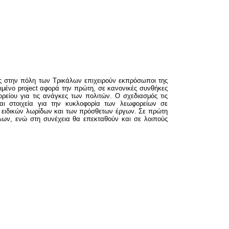
ς στην πόλη των Τρικάλων επιχειρούν εκπρόσωποι της
ριμένο project αφορά την πρώτη, σε κανονικές συνθήκες
ρείου για τις ανάγκες των πολιτών. Ο σχεδιασμός τις
 και στοιχεία για την κυκλοφορία των λεωφορείων σε
ν ειδικών λωρίδων και των πρόσθετων έργων. Σε πρώτη
λων, ενώ στη συνέχεια θα επεκταθούν και σε λοιπούς