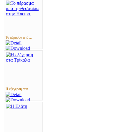
Το πέρασμα από ...
Η εξέγερση στα ...