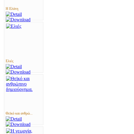
Η Ελάτη
Ελιές
Θεϊκό και ανθρώ...