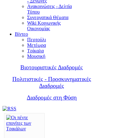
- Ξενώνες
Ανακοινώσεις - Δελτία
Τύπου
Συνεργατικά Θέματα
Wiki Κοινωνικής
Οικονομίας
Βίντεο
Περτούλι
Μετέωρα
Τρίκαλα
Μουσική
Βιοτουριστικές Διαδρομές
Πολιτιστικές - Προσκυνηματικές
Διαδρομές
Διαδρομές στη Φύση