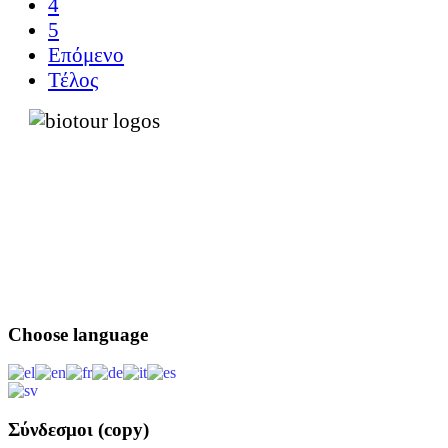
4
5
Επόμενο
Τέλος
Choose
language
Σύνδεσμοι
(copy)