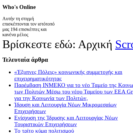
Who's
Online
Αυτήν τη στιγμή
επισκέπτονται τον ιστότοπό
μας 194 επισκέπτες και
κανένα μέλος
Βρίσκεστε εδώ:
Αρχική
Scr
Τελευταία
άρθρα
«Έξυπνες Πόλεις» κοινωνικής συμμετοχής και
επιχειρηματικότητας
Παρέμβαση ΙΝΜΕΚΟ για το νέο Ταμείο της Κοινω
των Πολιτών Μέσω του νέου Ταμείου των ΕΕΑ Gr
για την Κοινωνία των Πολιτών,
Ίδρυση και Λειτουργία Νέων Μικρομεσαίων
Επιχειρήσεων
Ενίσχυση της Ίδρυσης και Λειτουργίας Νέων
Τουριστικών Επιχειρήσεων
Το τρίτο κύμα πολιτισμού