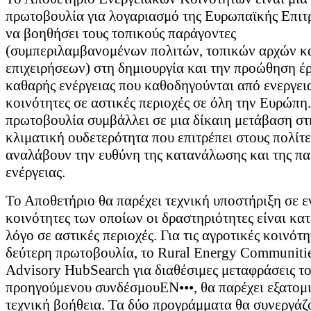
πρωτοβουλία για λογαριασμό της Ευρωπαϊκής Επιτ
να βοηθήσει τους τοπικούς παράγοντες
(συμπεριλαμβανομένων πολιτών, τοπικών αρχών κ
επιχειρήσεων) στη δημιουργία και την προώθηση έ
καθαρής ενέργειας που καθοδηγούνται από ενεργει
κοινότητες σε αστικές περιοχές σε όλη την Ευρώπη
πρωτοβουλία συμβάλλει σε μια δίκαιη μετάβαση στ
κλιματική ουδετερότητα που επιτρέπει στους πολίτε
αναλάβουν την ευθύνη της κατανάλωσης και της π
ενέργειας.
Το Αποθετήριο θα παρέχει τεχνική υποστήριξη σε ε
κοινότητες των οποίων οι δραστηριότητες είναι κα
λόγο σε αστικές περιοχές. Για τις αγροτικές κοινότη
δεύτερη πρωτοβουλία, το Rural Energy Communiti
Advisory HubSearch για διαθέσιμες μεταφράσεις τ
προηγούμενου συνδέσμουEN•••, θα παρέχει εξατομ
τεχνική βοήθεια. Τα δύο προγράμματα θα συνεργάζ