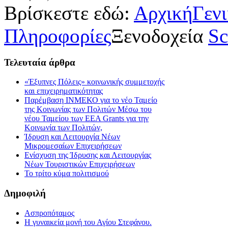
Βρίσκεστε εδώ:
Αρχική
Γεν
Πληροφορίες
Ξενοδοχεία
Sc
Τελευταία
άρθρα
«Έξυπνες Πόλεις» κοινωνικής συμμετοχής
και επιχειρηματικότητας
Παρέμβαση ΙΝΜΕΚΟ για το νέο Ταμείο
της Κοινωνίας των Πολιτών Μέσω του
νέου Ταμείου των ΕΕΑ Grants για την
Κοινωνία των Πολιτών,
Ίδρυση και Λειτουργία Νέων
Μικρομεσαίων Επιχειρήσεων
Ενίσχυση της Ίδρυσης και Λειτουργίας
Νέων Τουριστικών Επιχειρήσεων
Το τρίτο κύμα πολιτισμού
Δημοφιλή
Ασπροπόταμος
Η γυναικεία μονή του Αγίου Στεφάνου.