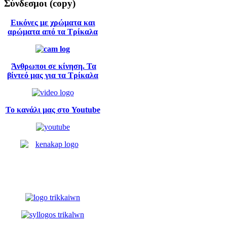
Σύνδεσμοι
(copy)
Εικόνες με χρώματα και
αρώματα από τα Τρίκαλα
Άνθρωποι σε κίνηση. Τα
βίντεό μας για τα Τρίκαλα
Το κανάλι μας στο Youtube