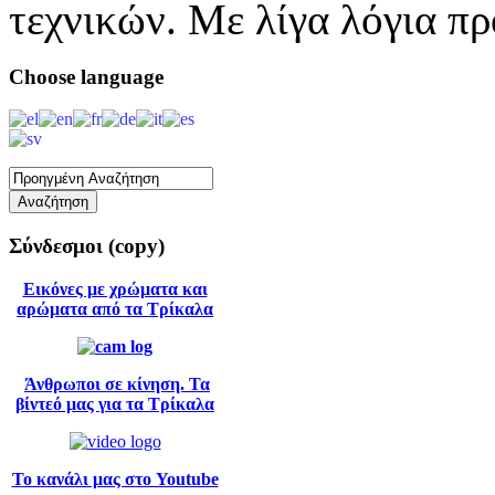
τεχνικών. Με λίγα λόγια π
Choose
language
Σύνδεσμοι
(copy)
Εικόνες με χρώματα και
αρώματα από τα Τρίκαλα
Άνθρωποι σε κίνηση. Τα
βίντεό μας για τα Τρίκαλα
Το κανάλι μας στο Youtube