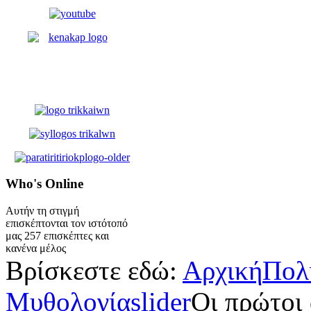
Who's
Online
Αυτήν τη στιγμή
επισκέπτονται τον ιστότοπό
μας 257 επισκέπτες και
κανένα μέλος
Βρίσκεστε εδώ:
Αρχική
Πολ
Μυθολογία
slider
Οι πρώτοι