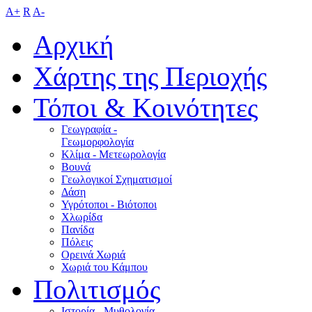
A+
R
A-
Αρχική
Χάρτης της Περιοχής
Τόποι & Κοινότητες
Γεωγραφία -
Γεωμορφολογία
Κλίμα - Mετεωρολογία
Βουνά
Γεωλογικοί Σχηματισμοί
Δάση
Υγρότοποι - Βιότοποι
Χλωρίδα
Πανίδα
Πόλεις
Ορεινά Χωριά
Χωριά του Κάμπου
Πολιτισμός
Ιστορία - Μυθολογία