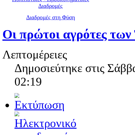
Διαδρομές
Διαδρομές στη Φύση
Οι πρώτοι αγρότες των
Λεπτομέρειες
Δημοσιεύτηκε στις Σάββα
02:19