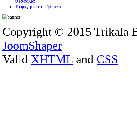
Θεσσαλία
Το φαγητό στα Τρίκαλα
Copyright © 2015 Trikala 
JoomShaper
Valid
XHTML
and
CSS