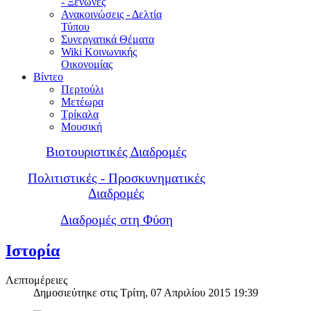
- Ξενώνες
Ανακοινώσεις - Δελτία
Τύπου
Συνεργατικά Θέματα
Wiki Κοινωνικής
Οικονομίας
Βίντεο
Περτούλι
Μετέωρα
Τρίκαλα
Μουσική
Βιοτουριστικές Διαδρομές
Πολιτιστικές - Προσκυνηματικές
Διαδρομές
Διαδρομές στη Φύση
Ιστορία
Λεπτομέρειες
Δημοσιεύτηκε στις Τρίτη, 07 Απριλίου 2015 19:39