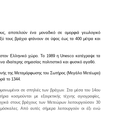
υς, αποτελούν ένα μοναδικό σε ομορφιά γεωλογικό
αξύ τους βράχια φτάνουν σε ύψος έως τα 400 μέτρα και
ο στον Ελληνικό χώρο.
Το 1989 η Unesco κατέγραψε τα
 ιδιαίτερης σημασίας πολιτιστικό και φυσικό αγαθό.
μονής της Μεταμόρφωσης του Σωτήρος (Μεγάλο Μετέωρο)
ορά το 1344.
μονωμένοι σε σπηλιές των βράχων. Στα μέσα του 14ου
ρια κοσμούνται με εξαιρετικής τέχνης αγιογραφίες,
Αρχικά στους βράχους των Μετεώρων λειτουργούσαν 30
μόσκαλες. Από αυτές σήμερα λειτουργούν οι έξι ενώ