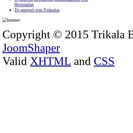
Θεσσαλία
Το φαγητό στα Τρίκαλα
Copyright © 2015 Trikala 
JoomShaper
Valid
XHTML
and
CSS