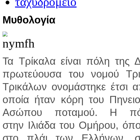
Μυθολογία
Τα Τρίκαλα είναι πόλη της 
πρωτεύουσα του νομού Τρ
Τρικάλων ονομάστηκε έτσι α
οποία ήταν κόρη του Πηνει
Ασώπου ποταμού. Η πόλ
στην Ιλιάδα του Ομήρου, όπο
στο πλάι των Ελλήνων, σ