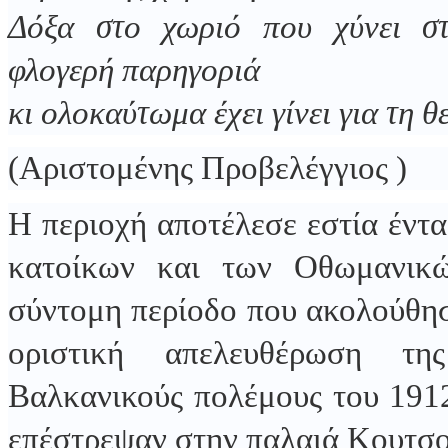
Δόξα στο χωριό που χύνει στ
φλογερή παρηγοριά
κι ολοκαύτωμα έχει γίνει για τη θ
(Αριστομένης Προβελέγγιος )
Η περιοχή αποτέλεσε εστία έντ
κατοίκων και των Οθωμανικ
σύντομη περίοδο που ακολούθησ
οριστική απελευθέρωση τη
Βαλκανικούς πολέμους του 1912
επέστρεψαν στην παλαιά Κουτσο