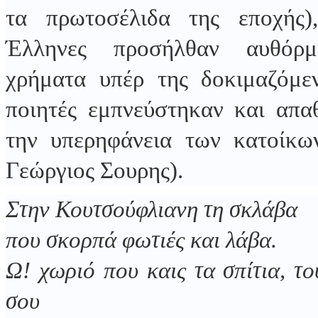
τα πρωτοσέλιδα της εποχής)
Έλληνες προσήλθαν αυθόρμ
χρήματα υπέρ της δοκιμαζόμεν
ποιητές εμπνεύστηκαν και απα
την υπερηφάνεια των κατοίκω
Γεώργιος Σουρης).
Στην Κουτσούφλιανη τη σκλάβα
που σκορπά φωτιές και λάβα.
Ω! χωριό που καις τα σπίτια, τ
σου