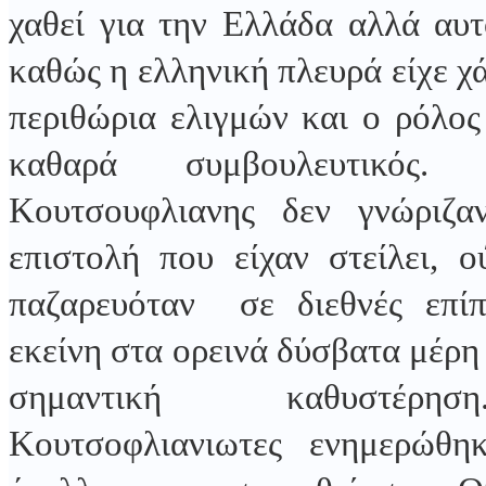
χαθεί για την Ελλάδα αλλά αυ
καθώς η ελληνική πλευρά είχε χά
περιθώρια ελιγμών και ο ρόλος
καθαρά συμβουλευτικός
Κουτσουφλιανης δεν γνώριζα
επιστολή που είχαν στείλει, ο
παζαρευόταν σε διεθνές επί
εκείνη στα ορεινά δύσβατα μέρη
σημαντική καθυστέ
Κουτσοφλιανιωτες ενημερώθη