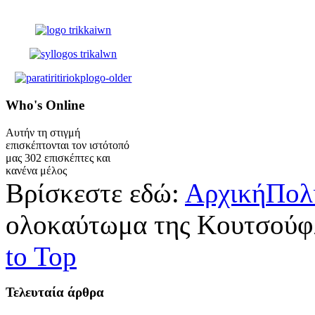
Who's
Online
Αυτήν τη στιγμή
επισκέπτονται τον ιστότοπό
μας 302 επισκέπτες και
κανένα μέλος
Βρίσκεστε εδώ:
Αρχική
Πολ
ολοκαύτωμα της Κουτσούφλ
to Top
Τελευταία
άρθρα