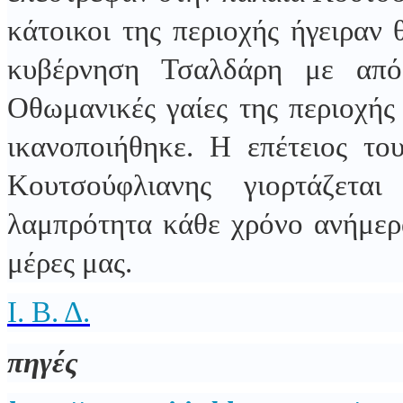
κάτοικοι της περιοχής ήγειραν 
κυβέρνηση Τσαλδάρη με από
Οθωμανικές γαίες της περιοχής
ικανοποιήθηκε. Η επέτειος το
Κουτσούφλιανης γιορτάζετ
λαμπρότητα κάθε χρόνο ανήμερα
μέρες μας.
Ι. Β. Δ.
πηγές