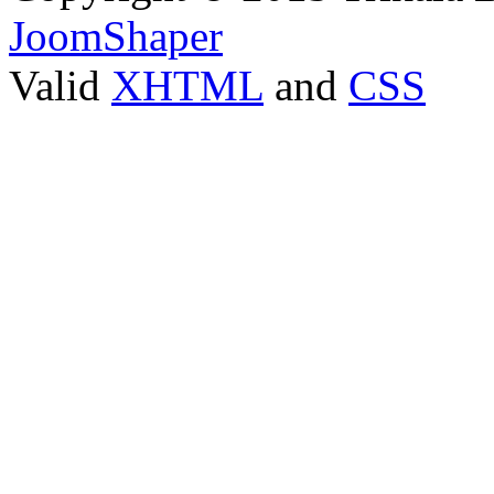
JoomShaper
Valid
XHTML
and
CSS