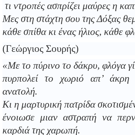
τι ντροπές ασπρίζει μαύρες η καπ
Μες στη στάχτη σου της Δόξας θεμ
κάθε σπίθα κι ένας ήλιος, κάθε φ
(Γεώργιος Σουρής)
«Με το πύρινο το δάκρυ, φλόγα γί
πυρπολεί το χωριό απ’ άκρη
ανατολή.
Κι η μαρτυρική πατρίδα σκοτισμέ
ένοιωσε μιαν αστραπή να περν
καρδιά της χαρωπή.