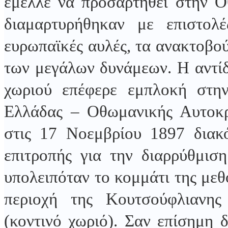
έμελλε να προσαρτηθεί στην Ο
διαμαρτυρήθηκαν με επιστολ
ευρωπαϊκές αυλές, τα ανακτοβού
των μεγάλων δυνάμεων. Η αντί
χωριού επέφερε εμπλοκή στη
Ελλάδας – Οθωμανικής Αυτοκρα
στις 17 Νοεμβρίου 1897 διακό
επιτροπής για την διαρρύθμισ
υπολειπόταν το κομμάτι της με
περιοχή της Κουτσούφλιανη
(κοντινό χωριό). Σαν επίσημη 