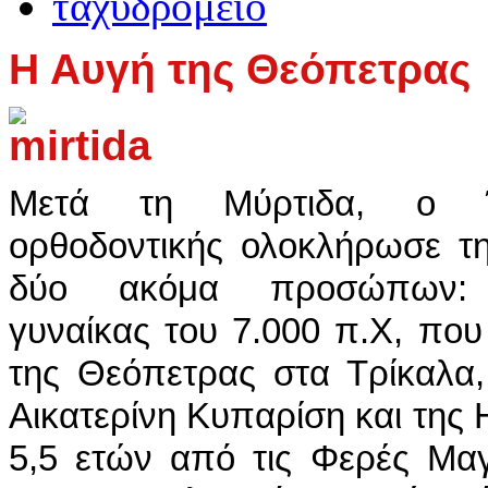
Η Αυγή της Θεόπετρας
Μετά τη Μύρτιδα, ο Έ
ορθοδοντικής ολοκλήρωσε τ
δύο ακόμα προσώπων: 
γυναίκας του 7.000 π.Χ, πο
της Θεόπετρας στα Τρίκαλα
Αικατερίνη Κυπαρίση και της 
5,5 ετών από τις Φερές Μαγ