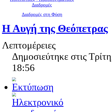
Διαδρομές
Διαδρομές στη Φύση
Η Αυγή της Θεόπετρας
Λεπτομέρειες
Δημοσιεύτηκε στις Τρίτη
18:56