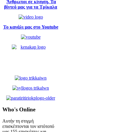
Άνθρωποι σε κίνηση. Τα
βίντεό μας για τα Τρίκαλα
Το κανάλι μας στο Youtube
Who's
Online
Αυτήν τη στιγμή
επισκέπτονται τον ιστότοπό
μας 155 επισκέπτες και