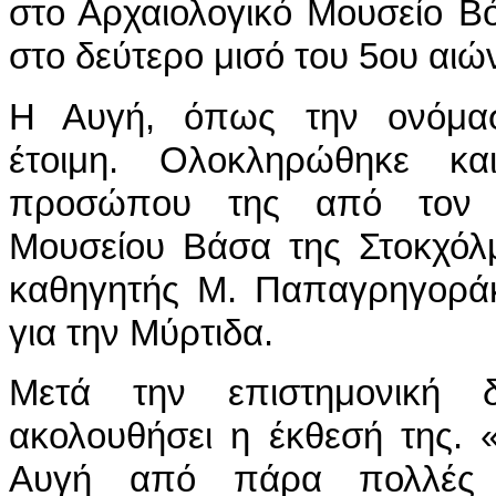
στο Αρχαιολογικό Μουσείο Βό
στο δεύτερο μισό του 5ου αιώ
Η Αυγή, όπως την ονόμασα
έτοιμη. Ολοκληρώθηκε κα
προσώπου της από τον 
Μουσείου Βάσα της Στοκχόλμ
καθηγητής Μ. Παπαγρηγοράκ
για την Μύρτιδα.
Μετά την επιστημονική 
ακολουθήσει η έκθεσή της. 
Αυγή από πάρα πολλές ιατ