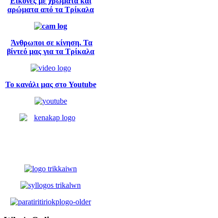
Εικόνες με χρώματα και
αρώματα από τα Τρίκαλα
Άνθρωποι σε κίνηση. Τα
βίντεό μας για τα Τρίκαλα
Το κανάλι μας στο Youtube