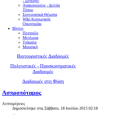
- Ξενώνες
Ανακοινώσεις - Δελτία
Τύπου
Συνεργατικά Θέματα
Wiki Κοινωνικής
Οικονομίας
Βίντεο
Περτούλι
Μετέωρα
Τρίκαλα
Μουσική
Βιοτουριστικές Διαδρομές
Πολιτιστικές - Προσκυνηματικές
Διαδρομές
Διαδρομές στη Φύση
Ασπροπόταμος
Λεπτομέρειες
Δημοσιεύτηκε στις Σάββατο, 18 Ιουλίου 2015 02:18