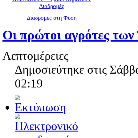
Διαδρομές
Διαδρομές στη Φύση
Οι πρώτοι αγρότες των
Λεπτομέρειες
Δημοσιεύτηκε στις Σάββα
02:19