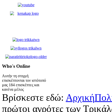
Who's
Online
Αυτήν τη στιγμή
επισκέπτονται τον ιστότοπό
μας 184 επισκέπτες και
κανένα μέλος
Βρίσκεστε εδώ:
Αρχική
Πολ
πρώτοι αγρότες των Τρικά