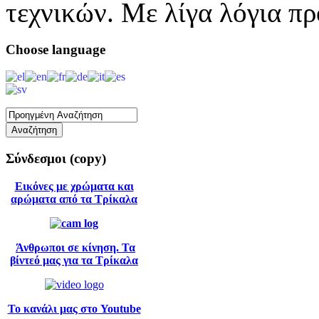
τεχνικών. Με λίγα λόγια π
Choose
language
Σύνδεσμοι
(copy)
Εικόνες με χρώματα και
αρώματα από τα Τρίκαλα
Άνθρωποι σε κίνηση. Τα
βίντεό μας για τα Τρίκαλα
Το κανάλι μας στο Youtube