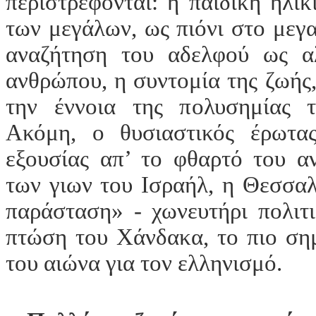
περιστρέφονται: η παιδική ηλικ
των μεγάλων, ως πιόνι στο μεγ
αναζήτηση του αδελφού ως α
ανθρώπου, η συντομία της ζωής,
την έννοια της πολυσημίας 
Ακόμη, ο θυσιαστικός έρωτα
εξουσίας απ’ το φθαρτό του α
των γιων του Ισραήλ, η Θεσσα
παράσταση» - χωνευτήρι πολιτ
πτώση του Χάνδακα, το πιο σημ
του αιώνα για τον ελληνισμό.