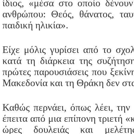
ίδιος, «μέσα στο οποίο δένου
ανθρώπου: Θεός, θάνατος, ταυ
παιδική ηλικία».
Είχε μόλις γυρίσει από το σχολ
κατά τη διάρκεια της συζήτηση
πρώτες παρουσιάσεις που ξεκίν
Μακεδονία και τη Θράκη δεν στ
Καθώς περνάει, όπως λέει, την
έπειτα από μια επίπονη τριετή 
ώρες δουλειάς και μελέτη