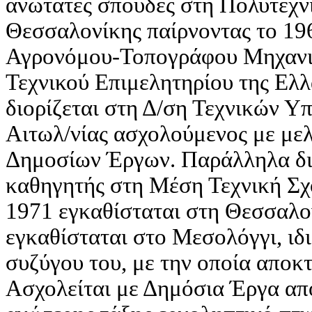
ανώτατες σπουδές στη Πολυτεχν
Θεσσαλονίκης παίρνοντας το 19
Αγρονόμου-Τοπογράφου Μηχανικ
Τεχνικού Επιμελητηρίου της Ελλ
διορίζεται στη Δ/ση Τεχνικών Υ
Αιτωλ/νίας ασχολούμενος με μελ
Δημοσίων Έργων. Παράλληλα δι
καθηγητής στη Μέση Τεχνική Σχ
1971 εγκαθίσταται στη Θεσσαλο
εγκαθίσταται στο Μεσολόγγι, ιδι
συζύγου του, με την οποία αποκτ
Ασχολείται με Δημόσια Έργα απ