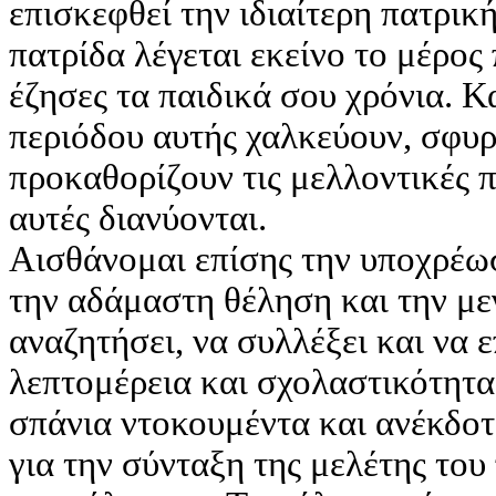
επισκεφθεί την ιδιαίτερη πατρική 
πατρίδα λέγεται εκείνο το μέρος
έζησες τα παιδικά σου χρόνια. Κ
περιόδου αυτής χαλκεύουν, σφυ
προκαθορίζουν τις μελλοντικές π
αυτές διανύονται.
Αισθάνομαι επίσης την υποχρέω
την αδάμαστη θέληση και την μ
αναζητήσει, να συλλέξει και να 
λεπτομέρεια και σχολαστικότητα
σπάνια ντοκουμέντα και ανέκδοτα
για την σύνταξη της μελέτης το