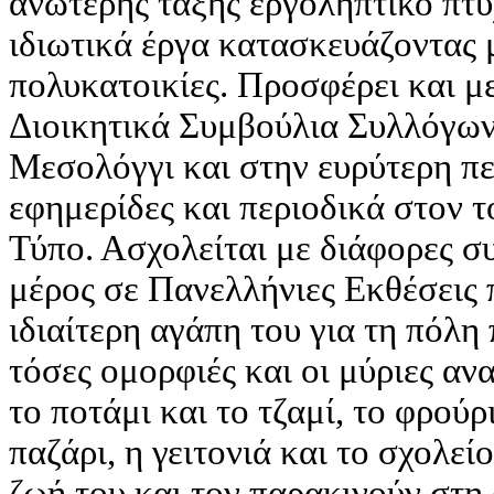
ανώτερης τάξης εργοληπτικό πτυ
ιδιωτικά έργα κατασκευάζοντας 
πολυκατοικίες. Προσφέρει και με
Διοικητικά Συμβούλια Συλλόγων
Μεσολόγγι και στην ευρύτερη πε
εφημερίδες και περιοδικά στον τ
Τύπο. Ασχολείται με διάφορες συ
μέρος σε Πανελλήνιες Εκθέσεις
ιδιαίτερη αγάπη του για τη πόλη 
τόσες ομορφιές και οι μύριες αν
το ποτάμι και το τζαμί, το φρούρ
παζάρι, η γειτονιά και το σχολε
ζωή του και τον παρακινούν στη