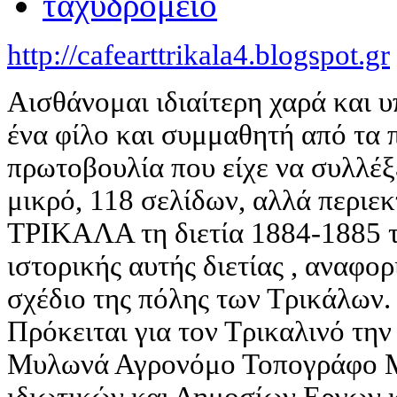
http://cafearttrikala4.blogspot.gr
Αισθάνομαι ιδιαίτερη χαρά και
ένα φίλο και συμμαθητή από τα π
πρωτοβουλία που είχε να συλλέξε
μικρό, 118 σελίδων, αλλά περιεκ
ΤΡΙΚΑΛΑ τη διετία 1884-1885 τ
ιστορικής αυτής διετίας , αναφο
σχέδιο της πόλης των Τρικάλων.
Πρόκειται για τον Τρικαλινό τ
Μυλωνά Αγρονόμο Τοπογράφο Μ
ιδιωτικών και Δημοσίων Εργων 