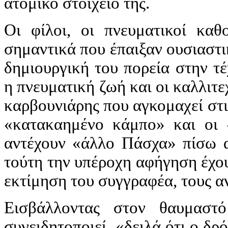
ατομικό στοιχείο της.
Οι φίλοι, οι πνευματικοί καθ
σημαντικά που έπαιξαν ουσιαστι
δημιουργική του πορεία στην τέ
η πνευματική ζωή και οι καλλιτε
καρβουνιάρης που αγκομαχεί στι
«κατακαημένο κάμπο» και οι 
αντέχουν «άλλο Πάσχα» πίσω α
τούτη την υπέροχη αφήγηση έχου
εκτίμηση του συγγραφέα, τους α
Εισβάλλοντας στον θαυμαστ
συνειδητοποιεί «δειλά ότι ο δρ