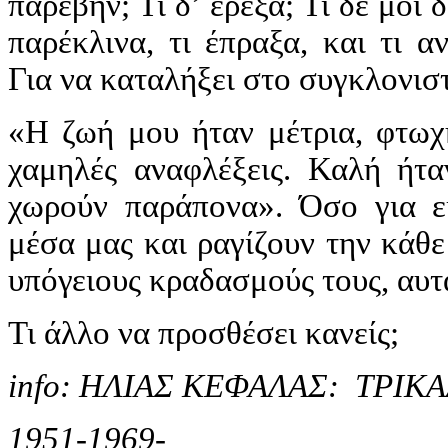
παρέβην; Τι δ’ έρεξα; Τι δε μοι
παρέκλινα, τι έπραξα, και τι α
Για να καταλήξει στο συγκλονι
«Η ζωή μου ήταν μέτρια, φτωχή
χαμηλές αναφλέξεις. Καλή ήτα
χωρούν παράπονα». Όσο για ε
μέσα μας και ραγίζουν την κάθ
υπόγειους κραδασμούς τους, αυτ
Τι άλλο να προσθέσει κανείς;
info: ΗΛΙΑΣ ΚΕΦΑΛΑΣ: ΤΡΙΚ
1951-1969-