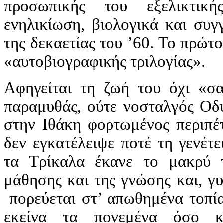
προσωπικής του εξελικτικ
ενηλικίωση, βιολογικά και συγ
της δεκαετίας του ’60. Το πρώτ
«αυτοβιογραφικής τριλογίας».
Αφηγείται τη ζωή του όχι «σα
παραμυθάς, ούτε νοσταλγός Οδυ
στην Ιθάκη φορτωμένος περιπέ
δεν εγκατέλειψε ποτέ τη γενέτ
τα Τρίκαλα έκανε το μακρύ 
μάθησης και της γνώσης και, γυ
πορεύεται στ’ απωθημένα τοπία
εκείνα τα πονεμένα όσο κα