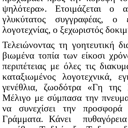
ψηλότερα». Ετοιμάζεται ο α
γλυκύτατος συγγραφέας, ο έ
λογοτεχνίας, ο ξεχωριστός δοκι
Τελειώνοντας τη γοητευτική δ
βιωμένα τοπία των είκοσι χρό
περιπέτειας με όλες τις διακυμ
καταξιωμένος λογοτεχνικά, εγ
γενέθλια, ζωοδότρα «Γη της 
Μέλιγο με σύμπασα την πνευμα
να συνεχίσει την προσφορά
Γράμματα. Κάνει πυθαγόρεια