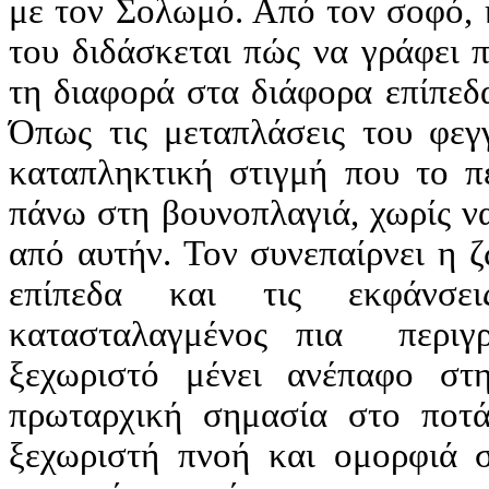
με τον Σολωμό. Από τον σοφό, 
του διδάσκεται πώς να γράφει π
τη διαφορά στα διάφορα επίπεδ
Όπως τις μεταπλάσεις του φεγ
καταπληκτική στιγμή που το π
πάνω στη βουνοπλαγιά, χωρίς ν
από αυτήν. Τον συνεπαίρνει η 
επίπεδα και τις εκφάνσε
κατασταλαγμένος πια περιγ
ξεχωριστό μένει ανέπαφο στ
πρωταρχική σημασία στο ποτάμ
ξεχωριστή πνοή και ομορφιά σ