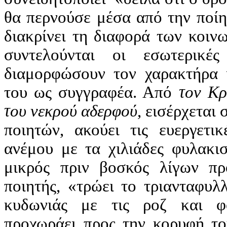
θα περνούσε μέσα από την ποίη
διακρίνει τη διαφορά των κοιν
συντελούνται οι εσωτερικέ
διαμορφώσουν τον χαρακτήρα 
του ως συγγραφέα. Από
τον Κρ
του νεκρού αδερφού
, εισέρχεται
ποιητών, ακούει τις ευεργετι
ανέμου με τα χιλιάδες φυλακι
μικρός πριν βοσκός λίγων πρ
ποιητής, «τρώει το τριανταφυλλ
κυδωνιάς με τις ροζ και φ
προχωράει προς την κορυφή το