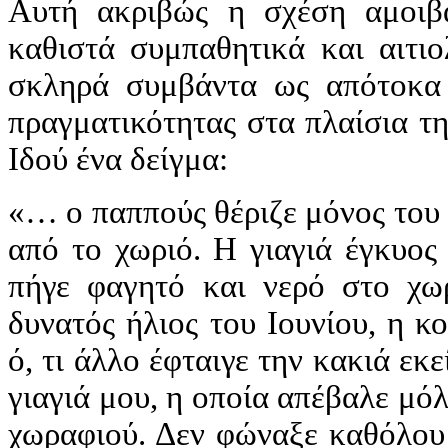
Αυτή ακριβώς η σχέση αμοιβ
καθιστά συμπαθητικά και αιτιο
σκληρά συμβάντα ως απότοκα
πραγματικότητας στα πλαίσια τη
Ιδού ένα δείγμα:
«… ο παππούς θέριζε μόνος του
από το χωριό. Η γιαγιά έγκυος 
πήγε φαγητό και νερό στο χω
δυνατός ήλιος του Ιουνίου, η κ
ό, τι άλλο έφταιγε την κακιά ε
γιαγιά μου, η οποία απέβαλε μό
χωραφιού. Δεν φώναξε καθόλου 