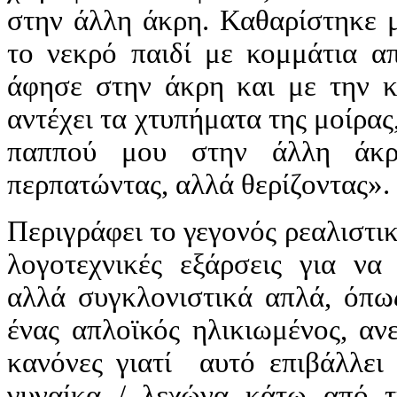
στην άλλη άκρη. Καθαρίστηκε μ
το νεκρό παιδί με κομμάτια α
άφησε στην άκρη και με την κ
αντέχει τα χτυπήματα της μοίρας
παππού μου στην άλλη άκρ
περπατώντας, αλλά θερίζοντας».
Περιγράφει το γεγονός ρεαλιστικά
λογοτεχνικές εξάρσεις για να
αλλά συγκλονιστικά απλά, όπως
ένας απλοϊκός ηλικιωμένος, αν
κανόνες γιατί αυτό επιβάλλει
γυναίκα / λεχώνα κάτω από τ