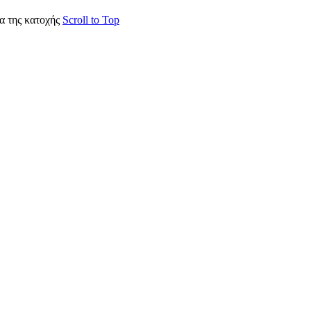
α της κατοχής
Scroll to Top