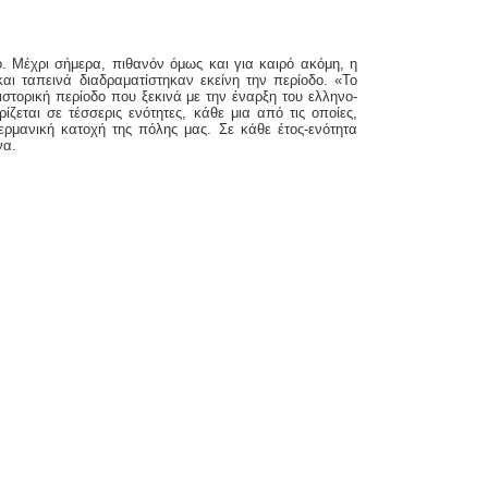
 Μέχρι σήμερα, πιθανόν όμως και για καιρό ακόμη, η
ι ταπεινά διαδραματίστηκαν εκείνη την περίοδο. «Το
ιστορική περίοδο που ξεκινά με την έναρξη του ελληνο-
ζεται σε τέσσερις ενότητες, κάθε μια από τις οποίες,
γερμανική κατοχή της πόλης μας. Σε κάθε έτος-ενότητα
να.