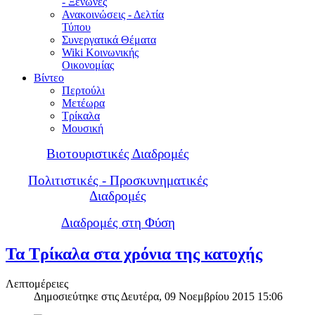
- Ξενώνες
Ανακοινώσεις - Δελτία
Τύπου
Συνεργατικά Θέματα
Wiki Κοινωνικής
Οικονομίας
Βίντεο
Περτούλι
Μετέωρα
Τρίκαλα
Μουσική
Βιοτουριστικές Διαδρομές
Πολιτιστικές - Προσκυνηματικές
Διαδρομές
Διαδρομές στη Φύση
Τα Τρίκαλα στα χρόνια της κατοχής
Λεπτομέρειες
Δημοσιεύτηκε στις Δευτέρα, 09 Νοεμβρίου 2015 15:06