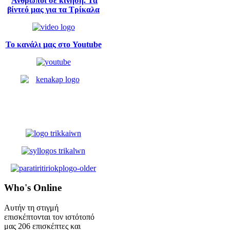
Άνθρωποι σε κίνηση. Τα
βίντεό μας για τα Τρίκαλα
Το κανάλι μας στο Youtube
Who's
Online
Αυτήν τη στιγμή
επισκέπτονται τον ιστότοπό
μας 206 επισκέπτες και