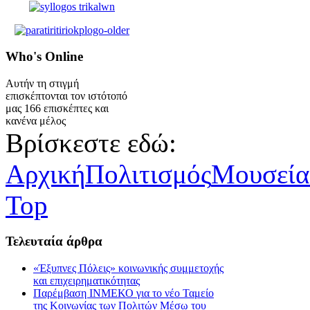
Who's
Online
Αυτήν τη στιγμή
επισκέπτονται τον ιστότοπό
μας 166 επισκέπτες και
κανένα μέλος
Βρίσκεστε εδώ:
Αρχική
Πολιτισμός
Μουσεία
Top
Τελευταία
άρθρα
«Έξυπνες Πόλεις» κοινωνικής συμμετοχής
και επιχειρηματικότητας
Παρέμβαση ΙΝΜΕΚΟ για το νέο Ταμείο
της Κοινωνίας των Πολιτών Μέσω του