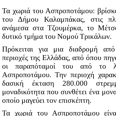
Τα χωριά του Ασπροποτάμου: βρίσκο
του Δήμου Καλαμπάκας, στις πλα
ανάμεσα στα Τζουμέρκα, το Μέτσ
δυτικό τμήμα του Νομού Τρικάλων.
Πρόκειται για μια διαδρομή από
περιοχές της Ελλάδας, από όπου πηγ
οι παραπόταμοί του από το λ
Ασπροποτάμου. Την περιοχή χαρακτ
δασική έκταση 280.000 στρεμ
μοναδικότητα που συνθέτει ένα μον
οποίο μαγεύει τον επισκέπτη.
Τα χωριά του Ασπροποτάμου είνα