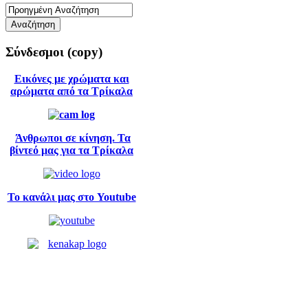
Σύνδεσμοι
(copy)
Εικόνες με χρώματα και
αρώματα από τα Τρίκαλα
Άνθρωποι σε κίνηση. Τα
βίντεό μας για τα Τρίκαλα
Το κανάλι μας στο Youtube