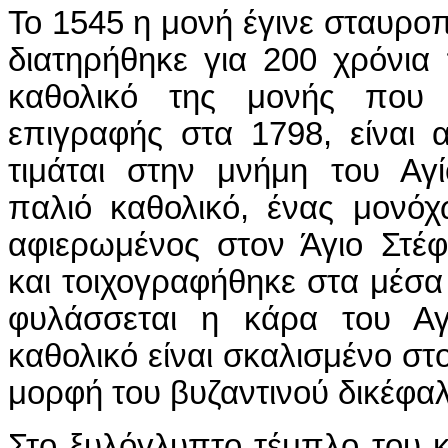
Το 1545 η μονή έγινε σταυρο
διατηρήθηκε για 200 χρόνια
καθολικό της μονής που χ
επιγραφής στα 1798, είναι α
τιμάται στην μνήμη του Αγ
παλιό καθολικό, ένας μονόχ
αφιερωμένος στον Άγιο Στέφ
και τοιχογραφήθηκε στα μέσα 
φυλάσσεται η κάρα του Αγ
καθολικό είναι σκαλισμένο σ
μορφή του βυζαντινού δικέφαλ
Στο ξυλόγλυπτο τέμπλο του 