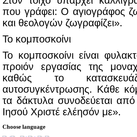
Στον τοίχο υπάρχει καλλιγρ
που γράφει: Ο αγιογράφος ζ
και θεολογών ζωγραφίζει».
Το κομποσκοίνι
Το κομποσκοίνι είναι φυλακτό
προιόν εργασίας της μονα
καθώς το κατασκευά
αυτοσυγκέντρωσης. Κάθε κ
τα δάκτυλα συνοδεύεται από
Ιησού Χριστέ ελέησόν με».
Choose
language