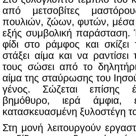
από μετσοβίτες μαστόρο
πουλιών, ζώων, φυτών, μέσα 
εξής συμβολική παράσταση.
φίδι στο ράμφος και σκίζει
στάξει αίμα και να ραντίσει
τους σώσει από το δηλητήρ
αίμα της σταύρωσης του Ιησ
γένος. Σώζεται επίσης 
βημόθυρο, ιερά άμφια,
κατασκευασμένη ξυλοστέγη ται
Στη μονή λειτουργούν εργασ