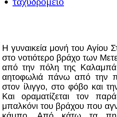
Η γυναικεία μονή του Αγίου Σ
στο νοτιότερο βράχο των Με
από την πόλη της Καλαμπάκ
αητοφωλιά πάνω από την πό
στον ίλιγγο, στο φόβο και τη
Και οραματίζεται τον παρά
μπαλκόνι του βράχου που αγν
κάμπο. Από κάτω τα πηλ