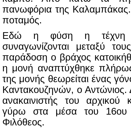
πανωφόρια της Καλαμπάκας. 
ποταμός.
Εδώ η φύση η τέχνη κ
συναγωνίζονται μεταξύ το
παράδοση ο βράχος κατοικήθ
η μονή αναπτύχθηκε πλήρως
της μονής θεωρείται ένας γόν
Καντακουζηνών, ο Αντώνιος. 
ανακαινιστής του αρχικού 
γύρω στα μέσα του 16ου 
Φιλόθεος.