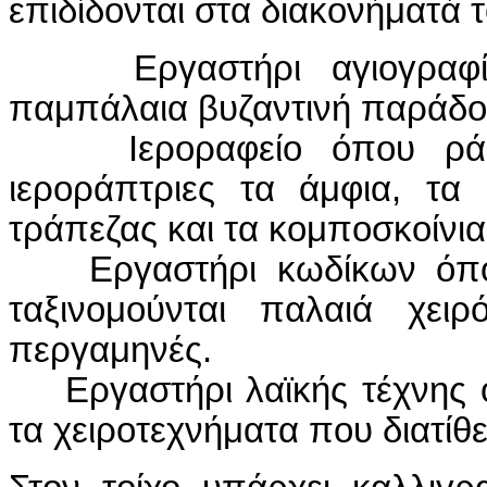
επιδίδονται στα διακονήματά τ
Εργαστήρι αγιογραφίας
παμπάλαια βυζαντινή παράδοσ
Ιεροραφείο όπου ράβο
ιεροράπτριες τα άμφια, τα
τράπεζας και τα κομποσκοίνια
Εργαστήρι κωδίκων όπου
ταξινομούνται παλαιά χειρ
περγαμηνές.
Εργαστήρι λαϊκής τέχνης ό
τα χειροτεχνήματα που διατίθε