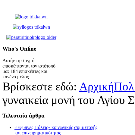
Who's
Online
Αυτήν τη στιγμή
επισκέπτονται τον ιστότοπό
μας 184 επισκέπτες και
κανένα μέλος
Βρίσκεστε εδώ:
Αρχική
Πολ
γυναικεία μονή του Αγίου 
Τελευταία
άρθρα
«Έξυπνες Πόλεις» κοινωνικής συμμετοχής
και επιχειρηματικότητας