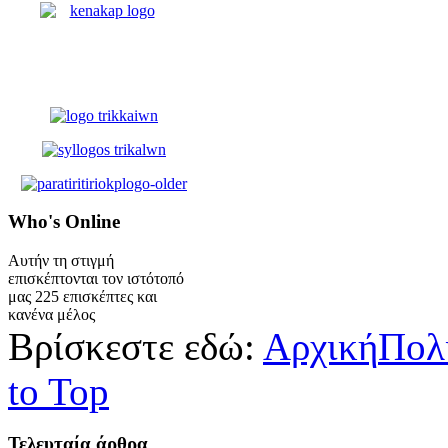
Who's
Online
Αυτήν τη στιγμή
επισκέπτονται τον ιστότοπό
μας 225 επισκέπτες και
κανένα μέλος
Βρίσκεστε εδώ:
Αρχική
Πολ
to Top
Τελευταία
άρθρα