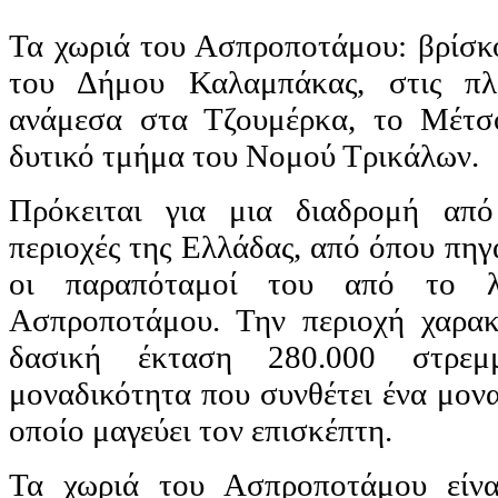
Τα χωριά του Ασπροποτάμου: βρίσκο
του Δήμου Καλαμπάκας, στις πλα
ανάμεσα στα Τζουμέρκα, το Μέτσ
δυτικό τμήμα του Νομού Τρικάλων.
Πρόκειται για μια διαδρομή από
περιοχές της Ελλάδας, από όπου πηγ
οι παραπόταμοί του από το λ
Ασπροποτάμου. Την περιοχή χαρακτ
δασική έκταση 280.000 στρεμ
μοναδικότητα που συνθέτει ένα μον
οποίο μαγεύει τον επισκέπτη.
Τα χωριά του Ασπροποτάμου είνα