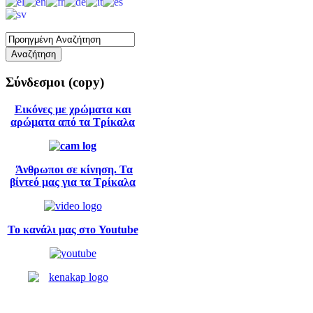
Σύνδεσμοι
(copy)
Εικόνες με χρώματα και
αρώματα από τα Τρίκαλα
Άνθρωποι σε κίνηση. Τα
βίντεό μας για τα Τρίκαλα
Το κανάλι μας στο Youtube