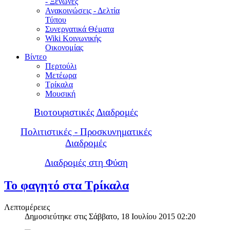
- Ξενώνες
Ανακοινώσεις - Δελτία
Τύπου
Συνεργατικά Θέματα
Wiki Κοινωνικής
Οικονομίας
Βίντεο
Περτούλι
Μετέωρα
Τρίκαλα
Μουσική
Βιοτουριστικές Διαδρομές
Πολιτιστικές - Προσκυνηματικές
Διαδρομές
Διαδρομές στη Φύση
Το φαγητό στα Τρίκαλα
Λεπτομέρειες
Δημοσιεύτηκε στις Σάββατο, 18 Ιουλίου 2015 02:20