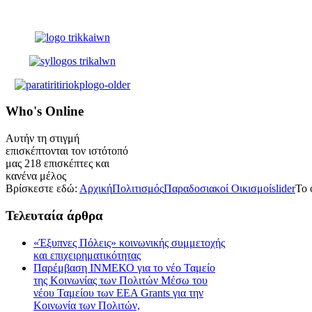
Who's
Online
Αυτήν τη στιγμή
επισκέπτονται τον ιστότοπό
μας 218 επισκέπτες και
κανένα μέλος
Βρίσκεστε εδώ:
Αρχική
Πολιτισμός
Παραδοσιακοί Οικισμοί
slider
Το 
Τελευταία
άρθρα
«Έξυπνες Πόλεις» κοινωνικής συμμετοχής
και επιχειρηματικότητας
Παρέμβαση ΙΝΜΕΚΟ για το νέο Ταμείο
της Κοινωνίας των Πολιτών Μέσω του
νέου Ταμείου των ΕΕΑ Grants για την
Κοινωνία των Πολιτών,