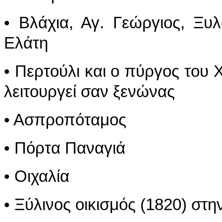
• Βλάχια, Αγ. Γεώργιος, Ξυλ
Ελάτη
• Περτούλι και ο πύργος του
λειτουργεί σαν ξενώνας
• Ασπροπόταμος
• Πόρτα Παναγιά
• Οιχαλία
• Ξύλινος οικισμός (1820) στ