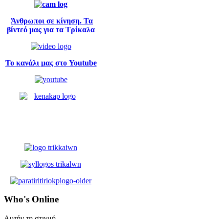
Άνθρωποι σε κίνηση. Τα
βίντεό μας για τα Τρίκαλα
Το κανάλι μας στο Youtube
Who's
Online
Αυτήν τη στιγμή