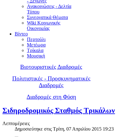
- Ξενώνες
Ανακοινώσεις - Δελτία
Τύπου
Συνεργατικά Θέματα
Wiki Κοινωνικής
Οικονομίας
Βίντεο
Περτούλι
Μετέωρα
Τρίκαλα
Μουσική
Βιοτουριστικές Διαδρομές
Πολιτιστικές - Προσκυνηματικές
Διαδρομές
Διαδρομές στη Φύση
Σιδηροδρομικός Σταθμός Τρικάλων
Λεπτομέρειες
Δημοσιεύτηκε στις Τρίτη, 07 Απριλίου 2015 19:23