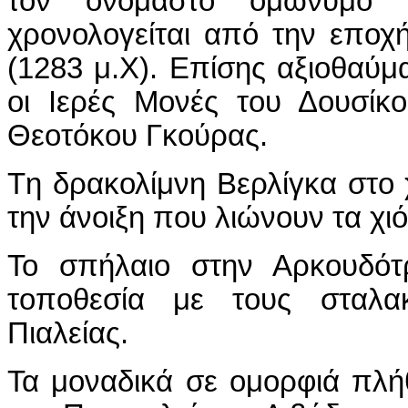
τον ονομαστό ομώνυμο 
χρονολογείται από την εποχ
(1283 μ.Χ). Επίσης αξιοθαύμα
οι Ιερές Μονές του Δουσίκ
Θεοτόκου Γκούρας.
Tη δρακολίμνη Βερλίγκα στο χ
την άνοιξη που λιώνουν τα χιό
Το σπήλαιο στην Αρκουδότ
τοποθεσία με τους σταλακ
Πιαλείας.
Τα μοναδικά σε ομορφιά πλή