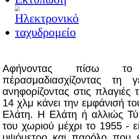
Αφήνοντας πίσω το
πέρασμαδιασχίζοντας τη 
ανηφορίζοντας στις πλαγιές 
14 χλμ κάνει την εμφάνισή το
Ελάτη. Η Ελάτη ή αλλιώς Τύ
του χωριού μέχρι το 1955 - ε
υψόμετρο και παρόλο που εί