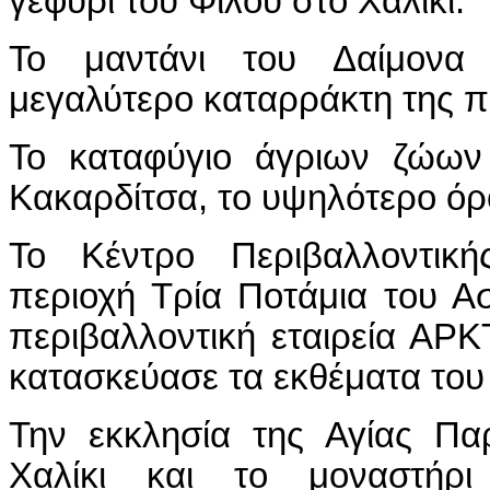
γεφύρι του Φίλου στο Χαλίκι.
Το μαντάνι του Δαίμονα 
μεγαλύτερο καταρράκτη της π
Το καταφύγιο άγριων ζώων 
Κακαρδίτσα, το υψηλότερο όρο
Το Κέντρο Περιβαλλοντικ
περιοχή Τρία Ποτάμια του 
περιβαλλοντική εταιρεία ΑΡ
κατασκεύασε τα εκθέματα του
Την εκκλησία της Αγίας Πα
Χαλίκι και το μοναστήρ