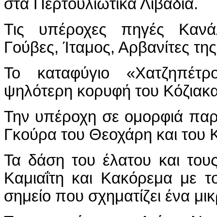
στα Περτουλιώτικα Λιβάδια.
Τις υπέροχες πηγές Κανάλ
Γούβες, Ίταμος, Αρβανίτες τη
Το καταφύγιο «Χατζηπέτ
ψηλότερη κορυφή του Κόζιακα
Την υπέροχη σε ομορφιά παρ
Γκούρα του Θεοχάρη και του 
Τα δάση του έλατου και του
Καμιαΐτη και Κακόρεμα με τ
σημείο που σχηματίζει ένα μι