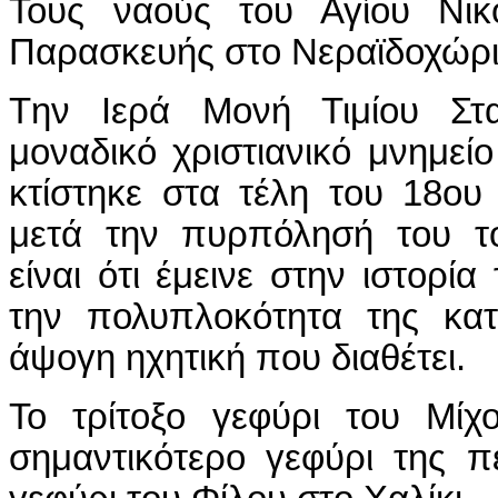
Τους ναούς του Αγίου Νικ
Παρασκευής στο Νεραϊδοχώρι
Tην Ιερά Μονή Τιμίου Στ
μοναδικό χριστιανικό μνημεί
κτίστηκε στα τέλη του 18ου
μετά την πυρπόλησή του το
είναι ότι έμεινε στην ιστορία
την πολυπλοκότητα της κατ
άψογη ηχητική που διαθέτει.
Το τρίτοξο γεφύρι του Μίχ
σημαντικότερο γεφύρι της π