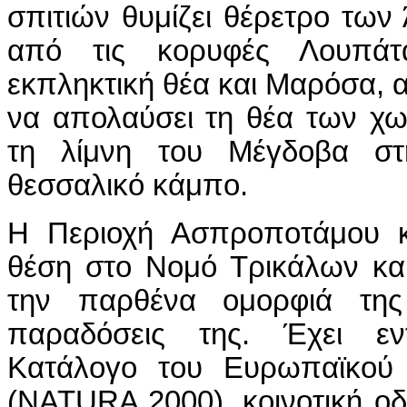
σπιτιών θυμίζει θέρετρο των
από τις κορυφές Λουπάτ
εκπληκτική θέα και Μαρόσα, α
να απολαύσει τη θέα των χ
τη λίμνη του Μέγδοβα στ
θεσσαλικό κάμπο.
Η Περιοχή Ασπροποτάμου κα
θέση στο Νομό Τρικάλων και
την παρθένα ομορφιά της
παραδόσεις της. Έχει εν
Κατάλογο του Ευρωπαϊκού
(NATURA 2000), κοινοτική οδ