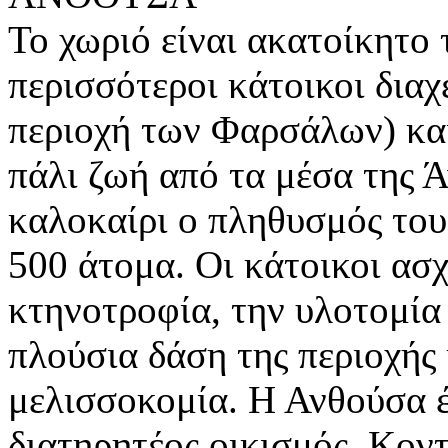
Το χωριό είναι ακατοίκητο 
περισσότεροι κάτοικοι διαχ
περιοχή των Φαρσάλων) και
πάλι ζωή από τα μέσα της Ά
καλοκαίρι ο πληθυσμός του
500 άτομα. Οι κάτοικοι ασ
κτηνοτροφία, την υλοτομία 
πλούσια δάση της περιοχής 
μελισσοκομία. Η Ανθούσα έ
διατηρητέος οικισμός. Κον