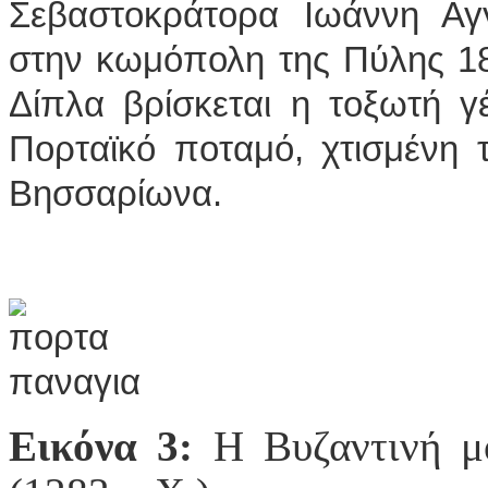
Σεβαστοκράτορα Ιωάννη Αγ
στην κωμόπολη της Πύλης 18
Δίπλα βρίσκεται η τοξωτή 
Πορταϊκό ποταμό, χτισμένη 
Βησσαρίωνα.
Εικόνα 3:
Η Βυζαντινή μ