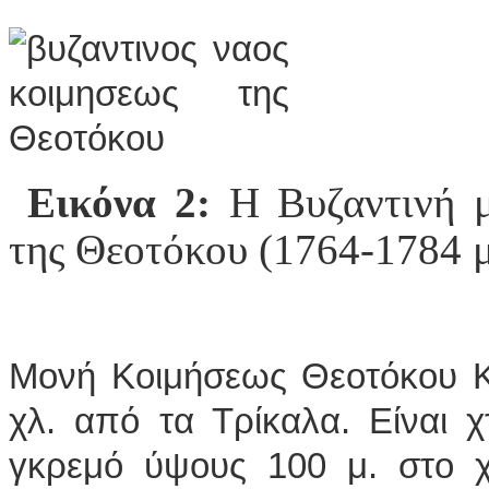
Εικόνα 2:
Η Βυζαντινή μ
της Θεοτόκου (1764-1784 μ
Μονή Κοιμήσεως Θεοτόκου Κ
χλ. από τα Τρίκαλα. Είναι 
γκρεμό ύψους 100 μ. στο χ