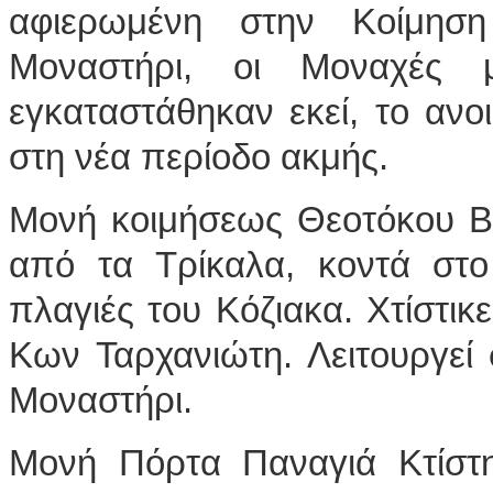
αφιερωμένη στην Κοίμησ
Μοναστήρι, οι Μοναχές
εγκαταστάθηκαν εκεί, το αν
στη νέα περίοδο ακμής.
Μονή κοιμήσεως Θεοτόκου Βυ
από τα Τρίκαλα, κοντά στο
πλαγιές του Κόζιακα. Χτίστικ
Κων Ταρχανιώτη. Λειτουργεί
Μοναστήρι.
Μονή Πόρτα Παναγιά Κτίστ