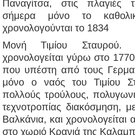
Παναγίτσα, στις πλαγιές 
σήμερα μόνο το καθολικ
χρονολογούνται το 1834
Μονή Τιμίου Σταυρού.
χρονολογείται γύρω στο 177
που υπέστη από τους Γερμα
μόνο ο ναός του Τιμίου Σ
πολλούς τρούλους, πολυγωνι
τεχνοτροπίας διακόσμηση, μ
Βαλκάνια, και χρονολογείται 
στο χωριό Κρανιά της Καλαμ