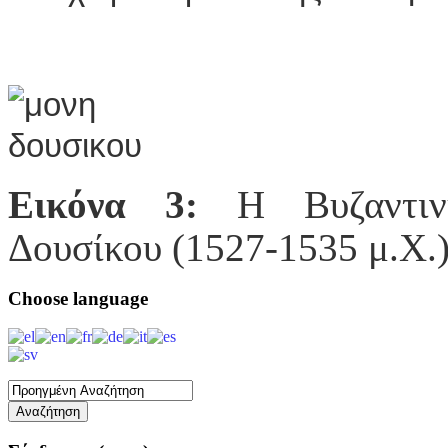
Εικόνα 3:
Η Βυζαντιν
Δουσίκου (1527-1535 μ.Χ.)
Choose
language