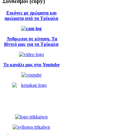
Σύνδεσμοι
(copy)
Εικόνες με χρώματα και
αρώματα από τα Τρίκαλα
Άνθρωποι σε κίνηση. Τα
βίντεό μας για τα Τρίκαλα
Το κανάλι μας στο Youtube