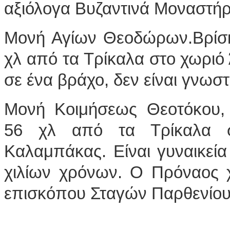
αξιόλογα Βυζαντινά Μοναστήρ
Μονή Αγίων Θεοδώρων.Βρίσκ
χλ από τα Τρίκαλα στο χωριό
σε ένα βράχο, δεν είναι γνωστ
Μονή Κοιμήσεως Θεοτόκου, 
56 χλ από τα Τρίκαλα σ
Καλαμπάκας. Είναι γυναικεία 
χιλίων χρόνων. Ο Πρόναος χ
επισκόπου Σταγών Παρθενίου