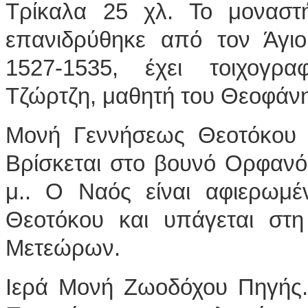
Τρίκαλα 25 χλ. Το μοναστή
επανιδρύθηκε από τον Άγι
1527-1535, έχει τοιχογρ
Τζώρτζη, μαθητή του Θεοφάν
Μονή Γεννήσεως Θεοτόκου 
Βρίσκεται στο βουνό Ορφανό
μ.. Ο Ναός είναι αφιερωμέ
Θεοτόκου και υπάγεται στ
Μετεώρων.
Ιερά Μονή Ζωοδόχου Πηγής.