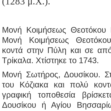
(1283 μ.Χ.).
Μονή Κοιμήσεως Θεοτόκου Γ
Μονή Κοιμήσεως Θεοτόκου 
κοντά στην Πύλη και σε απ
Τρίκαλα. Χτίστηκε το 1743.
Μονή Σωτήρος, Δουσίκου. Σ
του Κόζιακα και πολύ κον
γραφική τοποθεσία βρίσκε
Δουσίκου ή Αγίου Βησσαρί