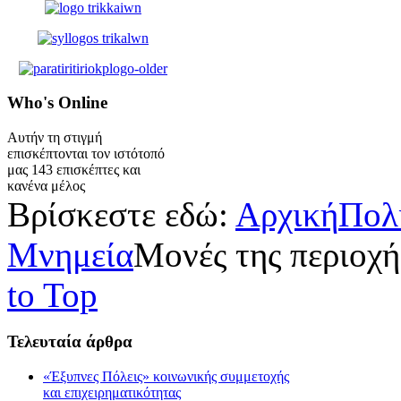
Who's
Online
Αυτήν τη στιγμή
επισκέπτονται τον ιστότοπό
μας 143 επισκέπτες και
κανένα μέλος
Βρίσκεστε εδώ:
Αρχική
Πολ
Μνημεία
Μονές της περιοχή
to Top
Τελευταία
άρθρα
«Έξυπνες Πόλεις» κοινωνικής συμμετοχής
και επιχειρηματικότητας