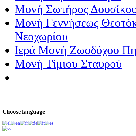
Μονή Σωτήρος Δουσίκο
Μονή Γεννήσεως Θεοτό
Νεοχωρίου
Ιερά Μονή Ζωοδόχου Πη
Μονή Τίμιου Σταυρού
Choose
language