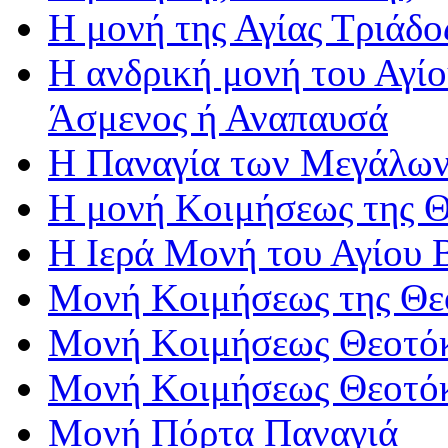
Η μονή της Αγίας Τριάδο
Η ανδρική μονή του Αγί
Άσμενος ή Αναπαυσά
Η Παναγία των Μεγάλω
Η μονή Κοιμήσεως της 
Η Ιερά Μονή του Αγίου
Μονή Κοιμήσεως της Θε
Μονή Κοιμήσεως Θεοτό
Μονή Κοιμήσεως Θεοτό
Μονή Πόρτα Παναγιά