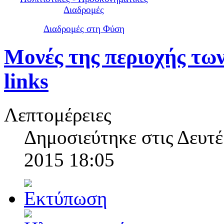
Διαδρομές
Διαδρομές στη Φύση
Μονές της περιοχής τω
links
Λεπτομέρειες
Δημοσιεύτηκε στις Δευτέ
2015 18:05