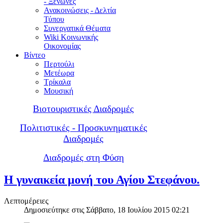
- Ξενώνες
Ανακοινώσεις - Δελτία
Τύπου
Συνεργατικά Θέματα
Wiki Κοινωνικής
Οικονομίας
Βίντεο
Περτούλι
Μετέωρα
Τρίκαλα
Μουσική
Βιοτουριστικές Διαδρομές
Πολιτιστικές - Προσκυνηματικές
Διαδρομές
Διαδρομές στη Φύση
Η γυναικεία μονή του Αγίου Στεφάνου.
Λεπτομέρειες
Δημοσιεύτηκε στις Σάββατο, 18 Ιουλίου 2015 02:21