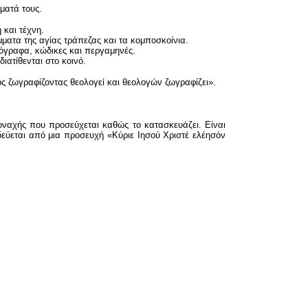
ματά τους.
και τέχνη.
ατα της αγίας τράπεζας και τα κομποσκοίνια.
γραφα, κώδικες και περγαμηνές.
ατίθενται στο κοινό.
ς ζωγραφίζοντας θεολογεί και θεολογών ζωγραφίζει».
 μοναχής που προσεύχεται καθώς το κατασκευάζει. Είναι
ύεται από μια προσευχή «Κύριε Ιησού Χριστέ ελέησόν