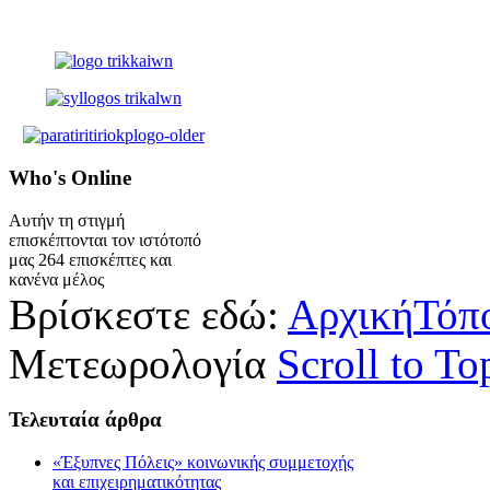
Who's
Online
Αυτήν τη στιγμή
επισκέπτονται τον ιστότοπό
μας 264 επισκέπτες και
κανένα μέλος
Βρίσκεστε εδώ:
Αρχική
Τόπ
Mετεωρολογία
Scroll to To
Τελευταία
άρθρα
«Έξυπνες Πόλεις» κοινωνικής συμμετοχής
και επιχειρηματικότητας