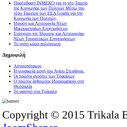
Παρέμβαση ΙΝΜΕΚΟ για το νέο Ταμείο
της Κοινωνίας των Πολιτών Μέσω του
νέου Ταμείου των ΕΕΑ Grants για την
Κοινωνία των Πολιτών,
Ίδρυση και Λειτουργία Νέων
Μικρομεσαίων Επιχειρήσεων
Ενίσχυση της Ίδρυσης και Λειτουργίας
Νέων Τουριστικών Επιχειρήσεων
Το τρίτο κύμα πολιτισμού
Δημοφιλή
Ασπροπόταμος
Η γυναικεία μονή του Αγίου Στεφάνου.
Οι πρώτοι αγρότες των Τρικάλων
Ο πρώτος άνθρωπος Homosapiens στη
Θεσσαλία
Το φαγητό στα Τρίκαλα
Copyright © 2015 Trikala 