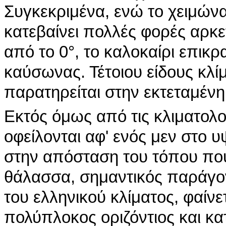
Συγκεκριμένα, ενώ το χειμών
κατεβαίνει πολλές φορές αρκ
από το 0°, το καλοκαίρι επικρ
καύσωνας. Τέτοιου είδους κλίμ
παρατηρείται στην εκτεταμέν
Εκτός όμως από τις κλιματολο
οφείλονται αφ' ενός μεν στο υ
στην απόσταση του τόπου πο
θάλασσα, σημαντικός παράγ
του ελληνικού κλίματος, φαίνετα
πολύπλοκος οριζόντιος και κ