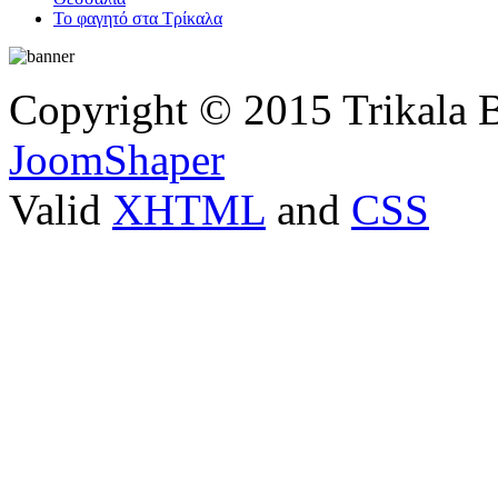
Το φαγητό στα Τρίκαλα
Copyright © 2015 Trikala 
JoomShaper
Valid
XHTML
and
CSS