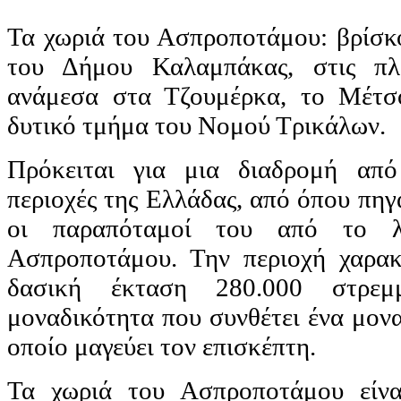
Τα χωριά του Ασπροποτάμου: βρίσκο
του Δήμου Καλαμπάκας, στις πλα
ανάμεσα στα Τζουμέρκα, το Μέτσ
δυτικό τμήμα του Νομού Τρικάλων.
Πρόκειται για μια διαδρομή από
περιοχές της Ελλάδας, από όπου πηγ
οι παραπόταμοί του από το λ
Ασπροποτάμου. Την περιοχή χαρακτ
δασική έκταση 280.000 στρεμ
μοναδικότητα που συνθέτει ένα μον
οποίο μαγεύει τον επισκέπτη.
Τα χωριά του Ασπροποτάμου είνα