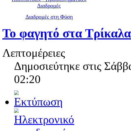
Διαδρομές
Διαδρομές στη Φύση
Το φαγητό στα Τρίκαλα
Λεπτομέρειες
Δημοσιεύτηκε στις Σάββα
02:20