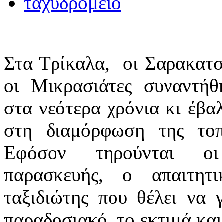
Στα Τρίκαλα, οι Σαρακατσά
οι Μικρασιάτες συναντή
στα νεότερα χρόνια κι έβα
στη διαμόρφωση της τοπ
Eφόσον τηρούνται ο
παρασκευής, ο απαιτητι
ταξιδιώτης που θέλει να γ
παραδοσιακό, το εκτιμά και