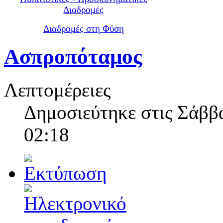
Διαδρομές
Διαδρομές στη Φύση
Ασπροπόταμος
Λεπτομέρειες
Δημοσιεύτηκε στις Σάββα
02:18