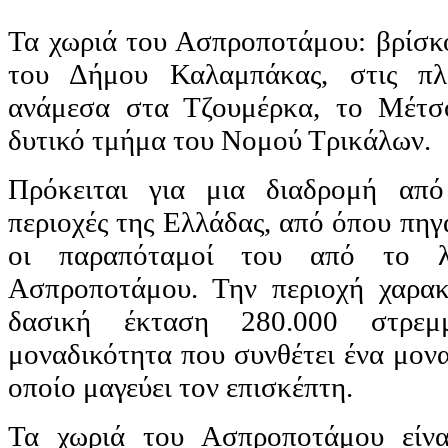
Τα χωριά του Ασπροποτάμου: βρίσκο
του Δήμου Καλαμπάκας, στις πλα
ανάμεσα στα Τζουμέρκα, το Μέτσ
δυτικό τμήμα του Νομού Τρικάλων.
Πρόκειται για μια διαδρομή από
περιοχές της Ελλάδας, από όπου πηγ
οι παραπόταμοί του από το λ
Ασπροποτάμου. Την περιοχή χαρακτ
δασική έκταση 280.000 στρεμ
μοναδικότητα που συνθέτει ένα μον
οποίο μαγεύει τον επισκέπτη.
Τα χωριά του Ασπροποτάμου είνα