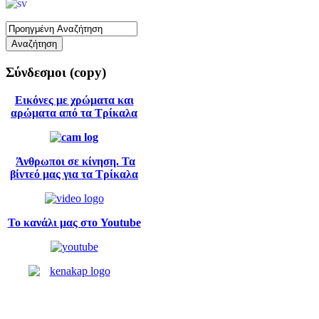
Σύνδεσμοι
(copy)
Εικόνες με χρώματα και
αρώματα από τα Τρίκαλα
Άνθρωποι σε κίνηση. Τα
βίντεό μας για τα Τρίκαλα
Το κανάλι μας στο Youtube