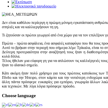
Δεν είναι καθόλου περίεργη η πρώιμη μόνιμη εγκατάσταση ανθρώπων
σπηλιές και να καλλιεργήσουν τη γη.
Τι ζητούσαν οι πρώτοι γεωργοί από ένα χώρο για να τον επιλέξουν γι
Πρώτα – πρώτα ασφάλεια, ένα ασφαλές καταφύγιο που θα τους προστ
Αυτό το βρήκαν στην περιοχή που σήμερα λέμε Τρίκαλα, είναι το σ
Δεύτερη προτεραιότητα στην αναζήτησή τους ήταν η διαθεσιμότητ
κυλά δίπλα.
Τέλος ήθελαν μια εύφορη γη για να απλώσουν τις καλλιέργειές τους
ήταν το ιδανικό σημείο.
Κάτι ακόμη ήταν πολύ χρήσιμο για τους πρώτους κατοίκους των 
Πίνδο και την Ήπειρο, στον κάμπο και την νοτιότερη ενδοχώρα κα
άλλη πάντα πρόσφερε ευκαιρίες για εμπόριο, γνωριμία άλλων λαώ
και τεχνικών. Με λίγα λόγια πρόσφερε πρόοδο.
Choose
language