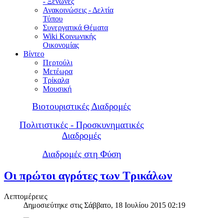
- Ξενώνες
Ανακοινώσεις - Δελτία
Τύπου
Συνεργατικά Θέματα
Wiki Κοινωνικής
Οικονομίας
Βίντεο
Περτούλι
Μετέωρα
Τρίκαλα
Μουσική
Βιοτουριστικές Διαδρομές
Πολιτιστικές - Προσκυνηματικές
Διαδρομές
Διαδρομές στη Φύση
Οι πρώτοι αγρότες των Τρικάλων
Λεπτομέρειες
Δημοσιεύτηκε στις Σάββατο, 18 Ιουλίου 2015 02:19