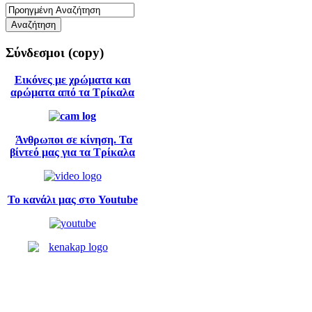
Σύνδεσμοι
(copy)
Εικόνες με χρώματα και
αρώματα από τα Τρίκαλα
Άνθρωποι σε κίνηση. Τα
βίντεό μας για τα Τρίκαλα
Το κανάλι μας στο Youtube