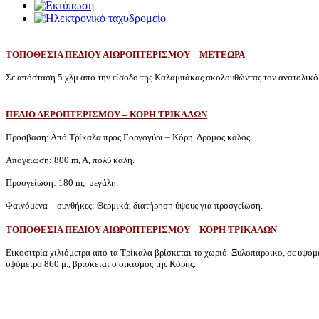
ΤΟΠΟΘΕΣΙΑ ΠΕΔΙΟΥ ΑΙΩΡΟΠΤΕΡΙΣΜΟΥ – ΜΕΤΕΩΡΑ
Σε απόσταση 5 χλμ από την είσοδο της Καλαμπάκας ακολουθώντας τον ανατολικ
ΠΕΔΙΟ ΑΕΡΟΠΤΕΡΙΣΜΟΥ – ΚΟΡΗ ΤΡΙΚΑΛΩΝ
Πρόσβαση: Από Τρίκαλα προς Γοργογύρι – Κόρη. Δρόμος καλός.
Απογείωση: 800 m, A, πολύ καλή.
Προσγείωση: 180 m, μεγάλη.
Φαινόμενα – συνθήκες: Θερμικά, διατήρηση ύψους για προσγείωση.
ΤΟΠΟΘΕΣΙΑ ΠΕΔΙΟΥ ΑΙΩΡΟΠΤΕΡΙΣΜΟΥ – ΚΟΡΗ ΤΡΙΚΑΛΩΝ
Εικοσιτρία χιλιόμετρα από τα Τρίκαλα βρίσκεται το χωριό Ξυλοπάροικο, σε υψόμ
υψόμετρο 860 μ., βρίσκεται ο οικισμός της Κόρης.