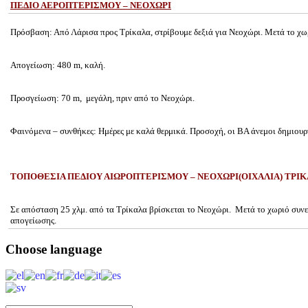
ΠΕΔΙΟ ΑΕΡΟΠΤΕΡΙΣΜΟY – ΝΕΟΧΩΡΙ
Πρόσβαση: Από Λάρισα προς Τρίκαλα, στρίβουμε δεξιά για Νεοχώρι. Μετά το χωρ
Απογείωση: 480 m, καλή.
Προσγείωση: 70 m, μεγάλη, πριν από το Νεοχώρι.
Φαινόμενα – συνθήκες: Ημέρες με καλά θερμικά. Προσοχή, οι ΒΑ άνεμοι δημιουρ
ΤΟΠΟΘΕΣΙΑ ΠΕΔΙΟΥ ΑΙΩΡΟΠΤΕΡΙΣΜΟΥ – ΝΕΟΧΩΡΙ(ΟΙΧΑΛΙΑ) ΤΡΙ
Σε απόσταση 25 χλμ. από τα Τρίκαλα βρίσκεται το Νεοχώρι. Μετά το χωριό συνε
απογείωσης.
Choose
language