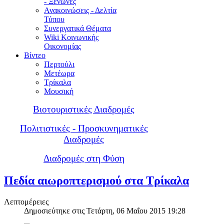
- Ξενώνες
Ανακοινώσεις - Δελτία
Τύπου
Συνεργατικά Θέματα
Wiki Κοινωνικής
Οικονομίας
Βίντεο
Περτούλι
Μετέωρα
Τρίκαλα
Μουσική
Βιοτουριστικές Διαδρομές
Πολιτιστικές - Προσκυνηματικές
Διαδρομές
Διαδρομές στη Φύση
Πεδία αιωροπτερισμού στα Τρίκαλα
Λεπτομέρειες
Δημοσιεύτηκε στις Τετάρτη, 06 Μαΐου 2015 19:28