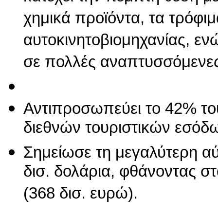
χημικά προϊόντα, τα τρόφιμ
αυτοκινητοβιομηχανίας, εν
σε πολλές αναπτυσσόμενε
Αντιπροσωπεύει το 42% το
διεθνών τουριστικών εσόδ
Σημείωσε τη μεγαλύτερη αύ
δισ. δολάρια, φθάνοντας στ
(368 δισ. ευρώ).