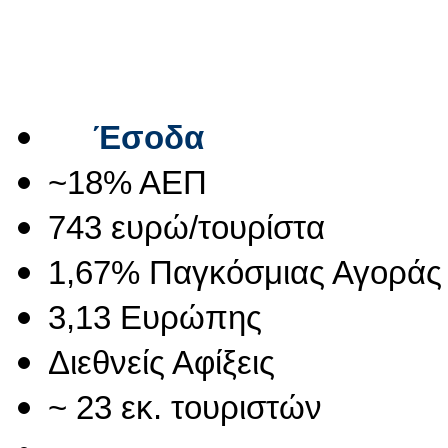
Έσοδα
~18% ΑΕΠ
743 ευρώ/τουρίστα
1,67% Παγκόσμιας Αγοράς
3,13 Ευρώπης
Διεθνείς Αφίξεις
~ 23 εκ. τουριστών