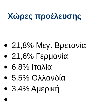
Χώρες προέλευσης
21,8% Μεγ. Βρετανία
21,6% Γερμανία
6,8% Ιταλία
5,5% Ολλανδία
3,4% Αμερική