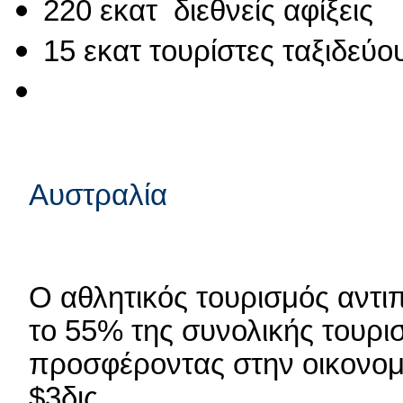
220 εκατ διεθνείς αφίξεις
15 εκατ τουρίστες ταξιδεύο
Αυστραλία
Ο αθλητικός τουρισμός αντ
το 55% της συνολικής τουρι
προσφέροντας στην οικονομ
$3δις.