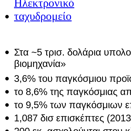
Στα ~5 τρισ. δολάρια υπολο
βιομηχανία»
3,6% του παγκόσμιου προϊ
το 8,6% της παγκόσμιας α
το 9,5% των παγκόσμιων 
1,087 δισ επισκέπτες (2013