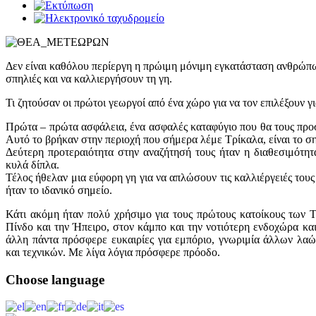
Δεν είναι καθόλου περίεργη η πρώιμη μόνιμη εγκατάσταση ανθρώπων
σπηλιές και να καλλιεργήσουν τη γη.
Τι ζητούσαν οι πρώτοι γεωργοί από ένα χώρο για να τον επιλέξουν γι
Πρώτα – πρώτα ασφάλεια, ένα ασφαλές καταφύγιο που θα τους προστ
Αυτό το βρήκαν στην περιοχή που σήμερα λέμε Τρίκαλα, είναι το σ
Δεύτερη προτεραιότητα στην αναζήτησή τους ήταν η διαθεσιμότητ
κυλά δίπλα.
Τέλος ήθελαν μια εύφορη γη για να απλώσουν τις καλλιέργειές τους
ήταν το ιδανικό σημείο.
Κάτι ακόμη ήταν πολύ χρήσιμο για τους πρώτους κατοίκους των 
Πίνδο και την Ήπειρο, στον κάμπο και την νοτιότερη ενδοχώρα κα
άλλη πάντα πρόσφερε ευκαιρίες για εμπόριο, γνωριμία άλλων λαώ
και τεχνικών. Με λίγα λόγια πρόσφερε πρόοδο.
Choose
language