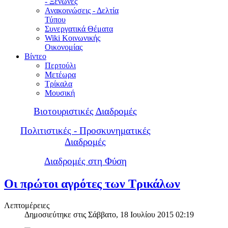
- Ξενώνες
Ανακοινώσεις - Δελτία
Τύπου
Συνεργατικά Θέματα
Wiki Κοινωνικής
Οικονομίας
Βίντεο
Περτούλι
Μετέωρα
Τρίκαλα
Μουσική
Βιοτουριστικές Διαδρομές
Πολιτιστικές - Προσκυνηματικές
Διαδρομές
Διαδρομές στη Φύση
Οι πρώτοι αγρότες των Τρικάλων
Λεπτομέρειες
Δημοσιεύτηκε στις Σάββατο, 18 Ιουλίου 2015 02:19