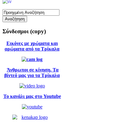
Σύνδεσμοι
(copy)
Εικόνες με χρώματα και
αρώματα από τα Τρίκαλα
Άνθρωποι σε κίνηση. Τα
βίντεό μας για τα Τρίκαλα
Το κανάλι μας στο Youtube