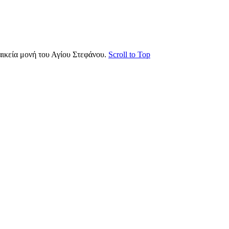
ικεία μονή του Αγίου Στεφάνου.
Scroll to Top