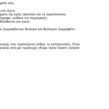
ματά τους.
και τέχνη.
ατα της αγίας τράπεζας και τα κομποσκοίνια.
γραφα, κώδικες και περγαμηνές.
ατίθενται στο κοινό.
ς ζωγραφίζοντας θεολογεί και θεολογών ζωγραφίζει».
 μοναχής που προσεύχεται καθώς το κατασκευάζει. Είναι
ύεται από μια προσευχή «Κύριε Ιησού Χριστέ ελέησόν