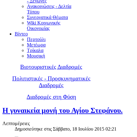
- Ξενώνες
Ανακοινώσεις - Δελτία
Τύπου
Συνεργατικά Θέματα
Wiki Κοινωνικής
Οικονομίας
Βίντεο
Περτούλι
Μετέωρα
Τρίκαλα
Μουσική
Βιοτουριστικές Διαδρομές
Πολιτιστικές - Προσκυνηματικές
Διαδρομές
Διαδρομές στη Φύση
Η γυναικεία μονή του Αγίου Στεφάνου.
Λεπτομέρειες
Δημοσιεύτηκε στις Σάββατο, 18 Ιουλίου 2015 02:21