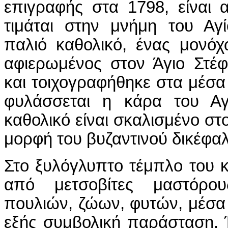
επιγραφής στα 1798, είναι α
τιμάται στην μνήμη του Αγ
παλιό καθολικό, ένας μονόχ
αφιερωμένος στον Άγιο Στέφ
και τοιχογραφήθηκε στα μέσα 
φυλάσσεται η κάρα του Αγ
καθολικό είναι σκαλισμένο σ
μορφή του βυζαντινού δικέφαλ
Στο ξυλόγλυπτο τέμπλο του 
από μετσοβίτες μαστόρο
πουλιών, ζώων, φυτών, μέσα 
εξής συμβολική παράσταση.