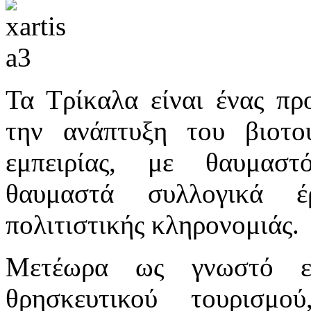
Τα Τρίκαλα είναι ένας πρ
την ανάπτυξη του βιοτο
εμπειρίας, με θαυμαστ
θαυμαστά συλλογικά έ
πολιτιστικής κληρονομιάς.
Μετέωρα ως γνωστό εί
θρησκευτικού τουρισμ