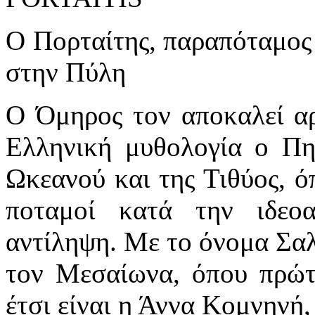
Ο Πορταίτης, παραπόταμος
στην Πύλη
Ο Όμηρος τον αποκαλεί αρ
Ελληνική μυθολογία ο Πην
Ωκεανού και της Τιθύος, ό
ποταμοί κατά την ιδεο
αντίληψη. Με το όνομα Σαλ
τον Μεσαίωνα, όπου πρώτ
έτσι είναι η Άννα Κομνηνή,