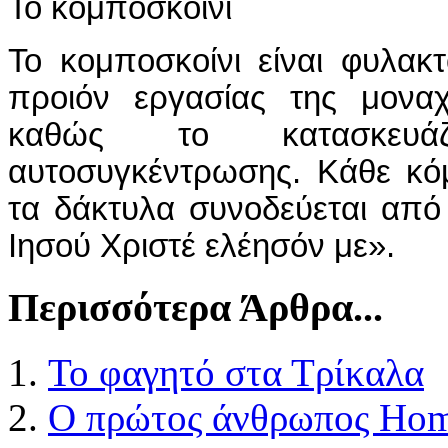
Το κομποσκοίνι
Το κομποσκοίνι είναι φυλακτό
προιόν εργασίας της μονα
καθώς το κατασκευά
αυτοσυγκέντρωσης. Κάθε κ
τα δάκτυλα συνοδεύεται από
Ιησού Χριστέ ελέησόν με».
Περισσότερα Άρθρα...
Το φαγητό στα Τρίκαλα
Ο πρώτος άνθρωπος Hom