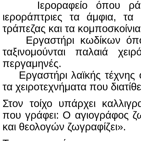
Ιεροραφείο όπου ράβο
ιεροράπτριες τα άμφια, τα
τράπεζας και τα κομποσκοίνια
Εργαστήρι κωδίκων όπου
ταξινομούνται παλαιά χειρ
περγαμηνές.
Εργαστήρι λαϊκής τέχνης ό
τα χειροτεχνήματα που διατίθε
Στον τοίχο υπάρχει καλλιγρ
που γράφει: Ο αγιογράφος ζ
και θεολογών ζωγραφίζει».