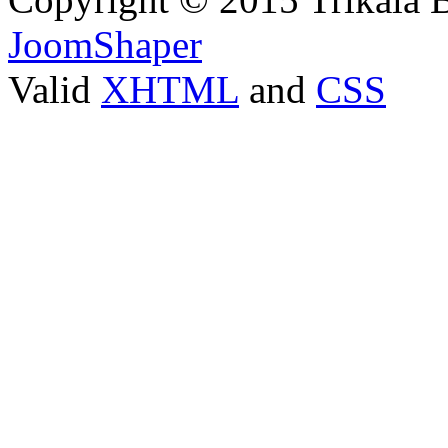
JoomShaper
Valid
XHTML
and
CSS