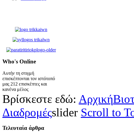
Who's
Online
Αυτήν τη στιγμή
επισκέπτονται τον ιστότοπό
μας 212 επισκέπτες και
κανένα μέλος
Βρίσκεστε εδώ:
Αρχική
Βιο
Διαδρομές
slider
Scroll to T
Τελευταία
άρθρα