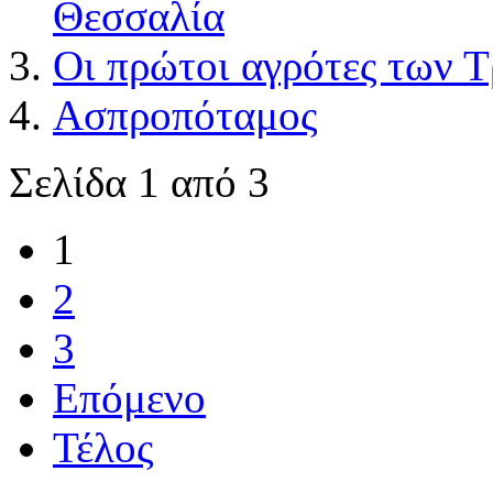
Θεσσαλία
Οι πρώτοι αγρότες των 
Ασπροπόταμος
Σελίδα 1 από 3
1
2
3
Επόμενο
Τέλος