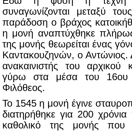
Εδώ η φύση η τέχνη κ
συναγωνίζονται μεταξύ το
παράδοση ο βράχος κατοικήθ
η μονή αναπτύχθηκε πλήρως
της μονής θεωρείται ένας γόν
Καντακουζηνών, ο Αντώνιος. 
ανακαινιστής του αρχικού 
γύρω στα μέσα του 16ου 
Φιλόθεος.
Το 1545 η μονή έγινε σταυρο
διατηρήθηκε για 200 χρόνια
καθολικό της μονής που χ