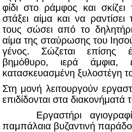
φίδι στο ράμφος και σκίζει
στάξει αίμα και να ραντίσει
τους σώσει από το δηλητήρ
αίμα της σταύρωσης του Ιησ
γένος. Σώζεται επίσης 
βημόθυρο, ιερά άμφια,
κατασκευασμένη ξυλοστέγη ται
Στη μονή λειτουργούν εργασ
επιδίδονται στα διακονήματά τ
Εργαστήρι αγιογραφίας
παμπάλαια βυζαντινή παράδοσ