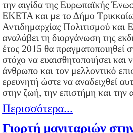
την αιγίδα της Ευρωπαϊκής Ένωσ
ΕΚΕΤΑ και με το Δήμο Tρικκαίω
Αντιδημαρχίας Πολιτισμού και Ε
αναλάβει τη διοργάνωση της εκδ
έτος 2015 θα πραγματοποιηθεί σ
στόχο να ευαισθητοποιήσει και 
άνθρωπο και τον μελλοντικό επι
ερευνητή ώστε να αναδειχθεί αυ
στην ζωή, την επιστήμη και την 
Περισσότερα...
Γιορτή μανιταριών στ