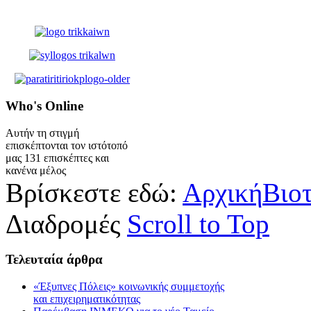
Who's
Online
Αυτήν τη στιγμή
επισκέπτονται τον ιστότοπό
μας 131 επισκέπτες και
κανένα μέλος
Βρίσκεστε εδώ:
Αρχική
Βιο
Διαδρομές
Scroll to Top
Τελευταία
άρθρα
«Έξυπνες Πόλεις» κοινωνικής συμμετοχής
και επιχειρηματικότητας