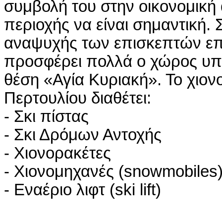
συμβολή του στην οικονομική
περιοχής να είναι σημαντική. 
αναψυχής των επισκεπτών επ
προσφέρει πολλά ο χώρος υπ
θέση «Αγία Κυριακή». Το χιον
Περτουλίου διαθέτει:
- Σκι πίστας
- Σκι Δρόμων Αντοχής
- Χιονορακέτες
- Χιονομηχανές (snowmobiles
- Εναέριο λιφτ (ski lift)