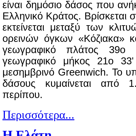
είναι δημόσιο δάσος που ανήκ
Ελληνικό Κράτος. Βρίσκεται σ
εκτείνεται μεταξύ των κλιτ
ορεινών όγκων «Κόζιακα» κ
γεωγραφικό πλάτος 39ο 
γεωγραφικό μήκος 21ο 33'
μεσημβρινό Greenwich. Το υ
δάσους κυμαίνεται από 
περίπου.
Περισσότερα...
Η Ελάτη