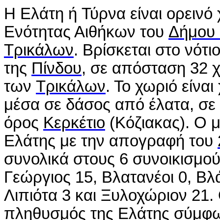
Η Ελάτη ή Τύρνα είναι ορεινό
Ενότητας Αιθήκων του
Δήμου
Τρικάλων
. Βρίσκεται στο νότ
της
Πίνδου
, σε απόσταση 32 
των
Τρικάλων
. Το χωριό είνα
μέσα σε δάσος από έλατα, σε 
όρος
Κερκέτιο
(Κόζιακας). Ο 
Ελάτης με την απογραφή του
συνολικά στους 6 συνοικισμού
Γεώργιος 15, Βλατανέοι 0, Βλ
Λιπιότα 3 και Ξυλοχώριον 21.
πληθυσμός της Ελάτης σύμφ