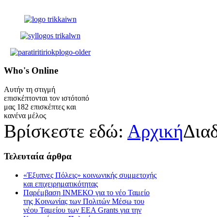
Who's
Online
Αυτήν τη στιγμή
επισκέπτονται τον ιστότοπό
μας 182 επισκέπτες και
κανένα μέλος
Βρίσκεστε εδώ:
Αρχική
Δια
Τελευταία
άρθρα
«Έξυπνες Πόλεις» κοινωνικής συμμετοχής
και επιχειρηματικότητας
Παρέμβαση ΙΝΜΕΚΟ για το νέο Ταμείο
της Κοινωνίας των Πολιτών Μέσω του
νέου Ταμείου των ΕΕΑ Grants για την