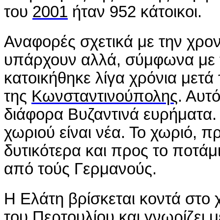
του
2001
ήταν 952 κάτοικοι.
Αναφορές σχετικά με την χρον
υπάρχουν αλλά, σύμφωνα με 
κατοικήθηκε λίγα χρόνια μετά
της
Κωνσταντινούπολης
. Αυτ
διάφορα Βυζαντινά ευρήματα.
χωριού είναι νέα. Το χωριό, π
δυτικότερα και προς το ποτάμ
από τούς Γερμανούς.
Η Ελάτη βρίσκεται κοντά στο 
του
Περτουλίου
και γνωρίζει μ