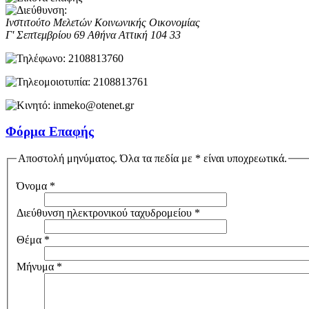
Ινστιτούτο Μελετών Κοινωνικής Οικονομίας
Γ' Σεπτεμβρίου 69
Αθήνα
Αττική
104 33
2108813760
2108813761
inmeko@otenet.gr
Φόρμα Επαφής
Αποστολή μηνύματος. Όλα τα πεδία με * είναι υποχρεωτικά.
Όνομα
*
Διεύθυνση ηλεκτρονικού ταχυδρομείου
*
Θέμα
*
Μήνυμα
*