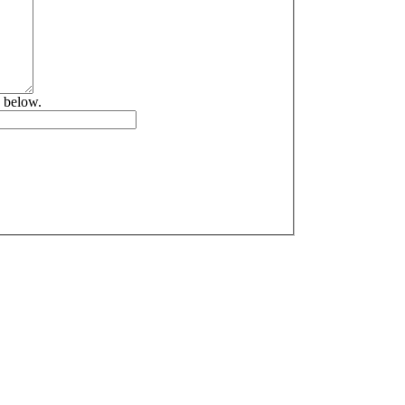
x below.