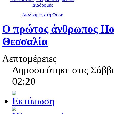
Διαδρομές
Διαδρομές στη Φύση
Ο πρώτος άνθρωπος Ho
Θεσσαλία
Λεπτομέρειες
Δημοσιεύτηκε στις Σάββα
02:20