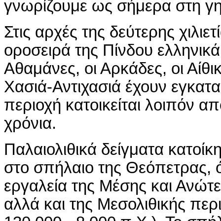
γνωρίζουμε ως σήμερα στη γη
Στις αρχές της δεύτερης χιλιετ
οροσειρά της Πίνδου ελληνικ
Αθαμάνες, οι Αρκάδες, οι Αίθι
Χασιά-Αντιχασιά έχουν εγκατ
περιοχή κατοικείται λοιπόν α
χρόνια.
Παλαιολιθικά δείγματα κατοίκ
στο σπήλαιο της Θεόπετρας,
εργαλεία της Μέσης και Ανώτε
αλλά και της Μεσολιθικής περ