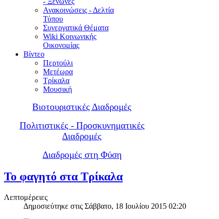
- Ξενώνες
Ανακοινώσεις - Δελτία
Τύπου
Συνεργατικά Θέματα
Wiki Κοινωνικής
Οικονομίας
Βίντεο
Περτούλι
Μετέωρα
Τρίκαλα
Μουσική
Βιοτουριστικές Διαδρομές
Πολιτιστικές - Προσκυνηματικές
Διαδρομές
Διαδρομές στη Φύση
Το φαγητό στα Τρίκαλα
Λεπτομέρειες
Δημοσιεύτηκε στις Σάββατο, 18 Ιουλίου 2015 02:20