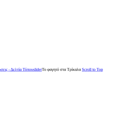
σεις - Δελτία Τύπου
slider
Το φαγητό στα Τρίκαλα
Scroll to Top