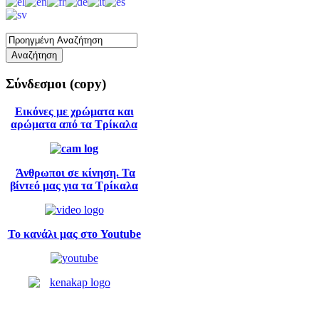
Σύνδεσμοι
(copy)
Εικόνες με χρώματα και
αρώματα από τα Τρίκαλα
Άνθρωποι σε κίνηση. Τα
βίντεό μας για τα Τρίκαλα
Το κανάλι μας στο Youtube