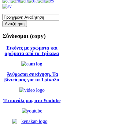
Σύνδεσμοι
(copy)
Εικόνες με χρώματα και
αρώματα από τα Τρίκαλα
Άνθρωποι σε κίνηση. Τα
βίντεό μας για τα Τρίκαλα
Το κανάλι μας στο Youtube