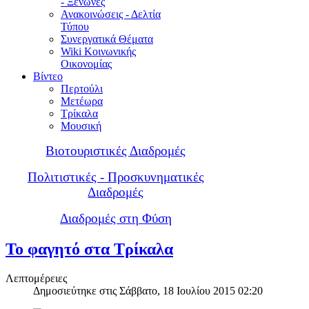
- Ξενώνες
Ανακοινώσεις - Δελτία
Τύπου
Συνεργατικά Θέματα
Wiki Κοινωνικής
Οικονομίας
Βίντεο
Περτούλι
Μετέωρα
Τρίκαλα
Μουσική
Βιοτουριστικές Διαδρομές
Πολιτιστικές - Προσκυνηματικές
Διαδρομές
Διαδρομές στη Φύση
Το φαγητό στα Τρίκαλα
Λεπτομέρειες
Δημοσιεύτηκε στις Σάββατο, 18 Ιουλίου 2015 02:20