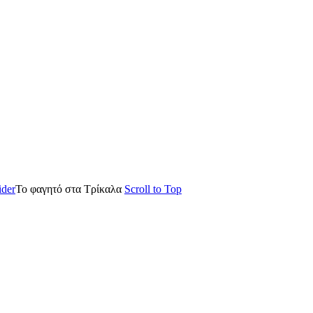
ider
Το φαγητό στα Τρίκαλα
Scroll to Top